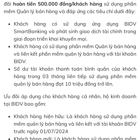
đãi
hoàn tiền 500.000 đồng/khách hàng
sử dụng phần
mềm Quản lý bán hàng và đáp ứng các tiêu chí dưới đây:
Khách hàng có sử dụng ứng dụng BIDV
SmartBanking và phát sinh giao dịch tài chính trong
giai đoạn triển khai khuyến mại.
Khách hàng có sử dụng phần mềm Quản lý bán hàng
và liên kết phần mềm quản lý bán hàng với tài khoản
BIDV.
Số dư tài khoản thanh toán bình quân của khách
hàng trong 03 tháng liên tiếp sử dụng phần mềm
quản lý bán hàng đạt 10 triệu đồng trở lên.
Ưu đãi áp dụng cho khách hàng cá nhân, hộ kinh doanh
tại BIDV bao gồm:
Khách hàng hiện hữu: Là khách hàng sử dụng phần
mềm quản lý bán hàng và liên kết với tài khoản BIDV
trước ngày 01/07/2024
Khách hàng mới: Là khách hàng sử dụng phần mềm