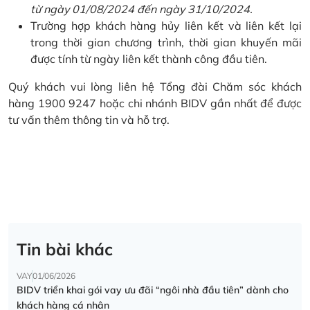
từ ngày 01/08/2024 đến ngày 31/10/2024.
Trường hợp khách hàng hủy liên kết và liên kết lại
trong thời gian chương trình, thời gian khuyến mãi
được tính từ ngày liên kết thành công đầu tiên.
Quý khách vui lòng liên hệ Tổng đài Chăm sóc khách
hàng 1900 9247 hoặc chi nhánh BIDV gần nhất để được
tư vấn thêm thông tin và hỗ trợ.
Tin bài khác
VAY
01/06/2026
BIDV triển khai gói vay ưu đãi “ngôi nhà đầu tiên” dành cho
khách hàng cá nhân