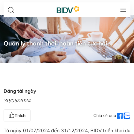
Quản lý thảnh thơi, hoàn tiền cực hời
Đăng tải ngày
30/06/2024
Thích
Chia sẻ qua
Từ ngày 01/07/2024 đến 31/12/2024, BIDV triển khai ưu