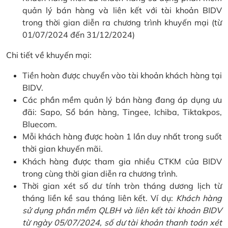
quản lý bán hàng và liên kết với tài khoản BIDV
trong thời gian diễn ra chương trình khuyến mại (từ
01/07/2024 đến 31/12/2024)
Chi tiết về khuyến mại:
Tiền hoàn được chuyển vào tài khoản khách hàng tại
BIDV.
Các phần mềm quản lý bán hàng đang áp dụng ưu
đãi: Sapo, Sổ bán hàng, Tingee, Ichiba, Tiktakpos,
Bluecom.
Mỗi khách hàng được hoàn 1 lần duy nhất trong suốt
thời gian khuyến mãi.
Khách hàng được tham gia nhiều CTKM của BIDV
trong cùng thời gian diễn ra chương trình.
Thời gian xét số dư tính tròn tháng dương lịch từ
tháng liền kề sau tháng liên kết. Ví dụ:
Khách hàng
sử dụng phần mềm QLBH và liên kết tài khoản BIDV
từ ngày 05/07/2024, số dư tài khoản thanh toán xét