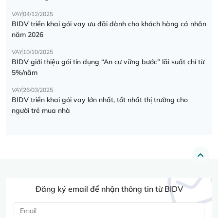
VAY
04/12/2025
BIDV triển khai gói vay ưu đãi dành cho khách hàng cá nhân
năm 2026
VAY
10/10/2025
BIDV giới thiệu gói tín dụng “An cư vững bước” lãi suất chỉ từ
5%/năm
VAY
26/03/2025
BIDV triển khai gói vay lớn nhất, tốt nhất thị trường cho
người trẻ mua nhà
Đăng ký email để nhận thông tin từ BIDV