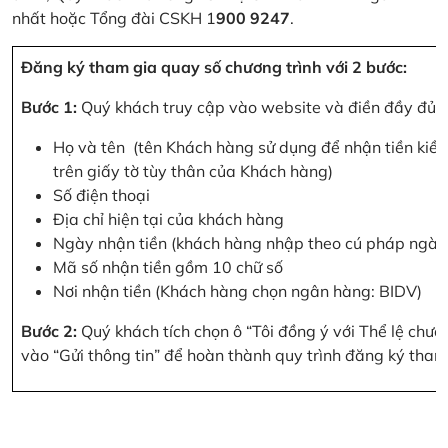
nhất hoặc Tổng đài CSKH 1
900 9247
.
Đăng ký tham gia quay số chương trình với 2 bước:
Bước 1:
Quý khách truy cập vào website và điền đầy đủ cá
Họ và tên (tên Khách hàng sử dụng để nhận tiền kiều
trên giấy tờ tùy thân của Khách hàng)
Số điện thoại
Địa chỉ hiện tại của khách hàng
Ngày nhận tiền (khách hàng nhập theo cú pháp ngà
Mã số nhận tiền gồm 10 chữ số
Nơi nhận tiền (Khách hàng chọn ngân hàng: BIDV)
Bước 2:
Quý khách tích chọn ô “Tôi đồng ý với Thể lệ chư
vào “Gửi thông tin” để hoàn thành quy trình đăng ký tham