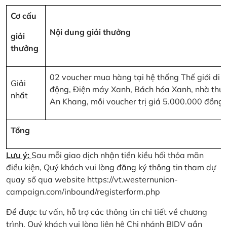
Cơ cấu
Nội dung giải thưởng
giải
thưởng
02 voucher mua hàng tại hệ thống Thế giới di
Giải
động, Điện máy Xanh, Bách hóa Xanh, nhà thu
nhất
An Khang, mỗi voucher trị giá 5.000.000 đồng
Tổng
Lưu ý:
Sau mỗi giao dịch nhận tiền kiều hối thỏa mãn
điều kiện, Quý khách vui lòng đăng ký thông tin tham dự
quay số qua website
https://vt.westernunion-
campaign.com/inbound/registerform.php
Để được tư vấn, hỗ trợ các thông tin chi tiết về chương
trình, Quý khách vui lòng liên hệ Chi nhánh BIDV gần