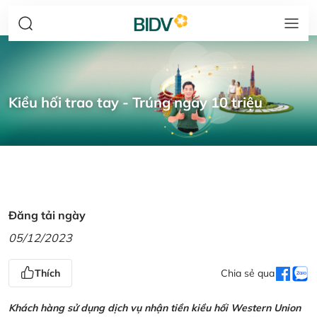
Kiều hối trao tay - Trúng ngay 10 triệu
Đăng tải ngày
05/12/2023
Thích
Chia sẻ qua
Khách hàng sử dụng dịch vụ nhận tiền kiều hối Western Union