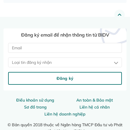
Đăng ký email để nhận thông tin từ BIDV
Loại tin đăng ký nhận
Đăng ký
Điều khoản sử dụng
An toàn & Bảo mật
Sơ đồ trang
Liên hệ cá nhân
Liên hệ doanh nghiệp
© Bản quyền 2018 thuộc về Ngân hàng TMCP Đầu tư và Phát