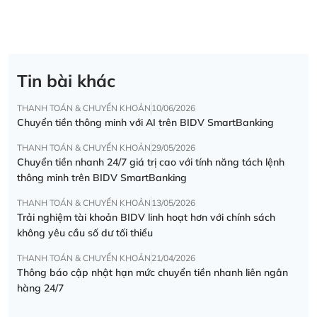
Tin bài khác
THANH TOÁN & CHUYỂN KHOẢN
10/06/2026
Chuyển tiền thông minh với AI trên BIDV SmartBanking
THANH TOÁN & CHUYỂN KHOẢN
29/05/2026
Chuyển tiền nhanh 24/7 giá trị cao với tính năng tách lệnh
thông minh trên BIDV SmartBanking
THANH TOÁN & CHUYỂN KHOẢN
13/05/2026
Trải nghiệm tài khoản BIDV linh hoạt hơn với chính sách
không yêu cầu số dư tối thiểu
THANH TOÁN & CHUYỂN KHOẢN
21/04/2026
Thông báo cập nhật hạn mức chuyển tiền nhanh liên ngân
hàng 24/7