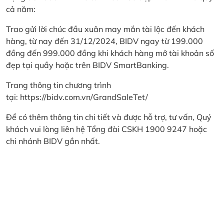
cả năm:
Trao gửi lời chúc đầu xuân may mắn tài lộc đến khách
hàng, từ nay đến 31/12/2024, BIDV ngay từ 199.000
đồng đến 999.000 đồng khi khách hàng mở tài khoản số
đẹp tại quầy hoặc trên BIDV SmartBanking.
Trang thông tin chương trình
tại:
https://bidv.com.vn/GrandSaleTet/
Để có thêm thông tin chi tiết và được hỗ trợ, tư vấn, Quý
khách vui lòng liên hệ Tổng đài CSKH 1900 9247 hoặc
chi nhánh BIDV gần nhất.