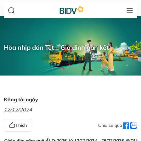
Hòa nhịp đón Tết – Gia đình gắn kết
Đăng tải ngày
12/12/2024
Thích
Chia sẻ qua
Chào đón năm mới Ất Tỵ2025, từ 12/12/2024 - 28/02/2025, BIDV