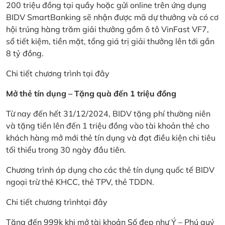
200 triệu đồng tại quầy hoặc gửi online trên ứng dụng
BIDV SmartBanking sẽ nhận được mã dự thưởng và có cơ
hội trúng hàng trăm giải thưởng gồm ô tô VinFast VF7,
sổ tiết kiệm, tiền mặt, tổng giá trị giải thưởng lên tới gần
8 tỷ đồng.
Chi tiết chương trình
tại đây
Mở thẻ tín dụng – Tặng quà đến 1 triệu đồng
Từ nay đến hết 31/12/2024, BIDV tặng phí thường niên
và tặng tiền lên đến 1 triệu đồng vào tài khoản thẻ cho
khách hàng mở mới thẻ tín dụng và đạt điều kiện chi tiêu
tối thiểu trong 30 ngày đầu tiên.
Chương trình áp dụng cho các thẻ tín dụng quốc tế BIDV
ngoại trừ thẻ KHCC, thẻ TPV, thẻ TDDN.
Chi tiết chương trình
tại đây
Tặng đến 999k khi mở tài khoản Số đẹp như Ý – Phú quý