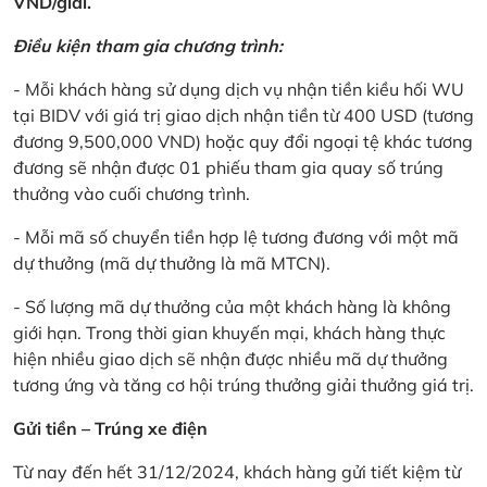
VND/giải.
Điều kiện tham gia chương trình:
- Mỗi khách hàng sử dụng dịch vụ nhận tiền kiều hối WU
tại BIDV với giá trị giao dịch nhận tiền từ 400 USD (tương
đương 9,500,000 VND) hoặc quy đổi ngoại tệ khác tương
đương sẽ nhận được 01 phiếu tham gia quay số trúng
thưởng vào cuối chương trình.
- Mỗi mã số chuyển tiền hợp lệ tương đương với một mã
dự thưởng (mã dự thưởng là mã MTCN).
- Số lượng mã dự thưởng của một khách hàng là không
giới hạn. Trong thời gian khuyến mại, khách hàng thực
hiện nhiều giao dịch sẽ nhận được nhiều mã dự thưởng
tương ứng và tăng cơ hội trúng thưởng giải thưởng giá trị.
Gửi tiền – Trúng xe điện
Từ nay đến hết 31/12/2024, khách hàng gửi tiết kiệm từ