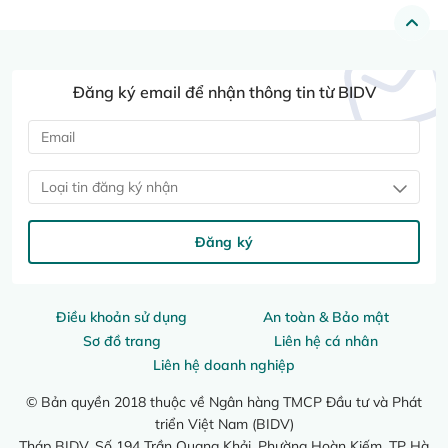
Đăng ký email để nhận thông tin từ BIDV
Loại tin đăng ký nhận
Đăng ký
Điều khoản sử dụng
An toàn & Bảo mật
Sơ đồ trang
Liên hệ cá nhân
Liên hệ doanh nghiệp
© Bản quyền 2018 thuộc về Ngân hàng TMCP Đầu tư và Phát
triển Việt Nam (BIDV)
Tháp BIDV, Số 194 Trần Quang Khải, Phường Hoàn Kiếm, TP Hà