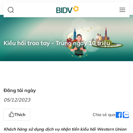
Kiều hối trao tay - Trúng ngay 10 triệu
Đăng tải ngày
05/12/2023
Thích
Chia sẻ qua
Khách hàng sử dụng dịch vụ nhận tiền kiều hối Western Union