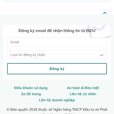
Đăng ký email để nhận thông tin từ BIDV
Loại tin đăng ký nhận
Đăng ký
Điều khoản sử dụng
An toàn & Bảo mật
Sơ đồ trang
Liên hệ cá nhân
Liên hệ doanh nghiệp
© Bản quyền 2018 thuộc về Ngân hàng TMCP Đầu tư và Phát