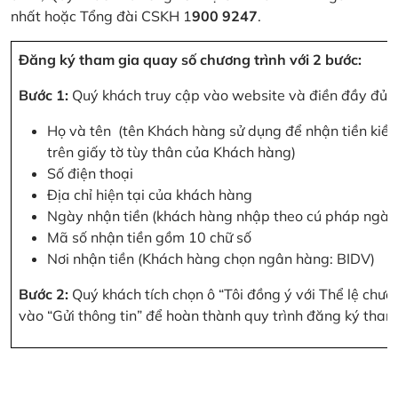
nhất hoặc Tổng đài CSKH 1
900 9247
.
Đăng ký tham gia quay số chương trình với 2 bước:
Bước 1:
Quý khách truy cập vào website và điền đầy đủ cá
Họ và tên (tên Khách hàng sử dụng để nhận tiền kiều
trên giấy tờ tùy thân của Khách hàng)
Số điện thoại
Địa chỉ hiện tại của khách hàng
Ngày nhận tiền (khách hàng nhập theo cú pháp ngà
Mã số nhận tiền gồm 10 chữ số
Nơi nhận tiền (Khách hàng chọn ngân hàng: BIDV)
Bước 2:
Quý khách tích chọn ô “Tôi đồng ý với Thể lệ chư
vào “Gửi thông tin” để hoàn thành quy trình đăng ký tham