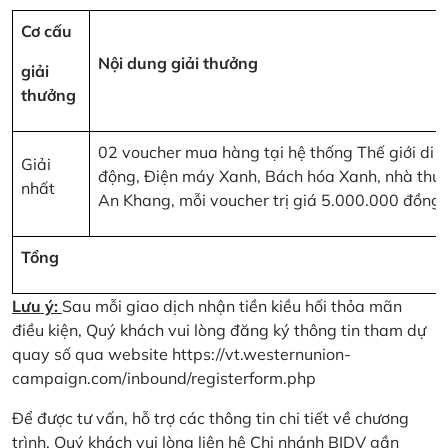
Cơ cấu
Nội dung giải thưởng
giải
thưởng
02 voucher mua hàng tại hệ thống Thế giới di
Giải
động, Điện máy Xanh, Bách hóa Xanh, nhà thu
nhất
An Khang, mỗi voucher trị giá 5.000.000 đồng
Tổng
Lưu ý:
Sau mỗi giao dịch nhận tiền kiều hối thỏa mãn
điều kiện, Quý khách vui lòng đăng ký thông tin tham dự
quay số qua website
https://vt.westernunion-
campaign.com/inbound/registerform.php
Để được tư vấn, hỗ trợ các thông tin chi tiết về chương
trình, Quý khách vui lòng liên hệ Chi nhánh BIDV gần