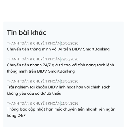
Tin bài khác
THANH TOÁN & CHUYỂN KHOẢN
10/06/2026
Chuyển tiền thông minh với AI trên BIDV SmartBanking
THANH TOÁN & CHUYỂN KHOẢN
29/05/2026
Chuyển tiền nhanh 24/7 giá trị cao với tính năng tách lệnh
thông minh trên BIDV SmartBanking
THANH TOÁN & CHUYỂN KHOẢN
13/05/2026
Trải nghiệm tài khoản BIDV linh hoạt hơn với chính sách
không yêu cầu số dư tối thiểu
THANH TOÁN & CHUYỂN KHOẢN
21/04/2026
Thông báo cập nhật hạn mức chuyển tiền nhanh liên ngân
hàng 24/7