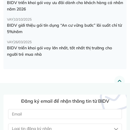
BIDV triển khai gói vay ưu đãi dành cho khách hàng cá nhân
năm 2026
VAY
10/10/2025
BIDV giới thiệu gói tín dụng “An cư vững bước” lãi suất chỉ từ
5%/năm
VAY
26/03/2025
BIDV triển khai gói vay lớn nhất, tốt nhất thị trường cho
người trẻ mua nhà
Đăng ký email để nhận thông tin từ BIDV
Loại tin đăng ký nhận