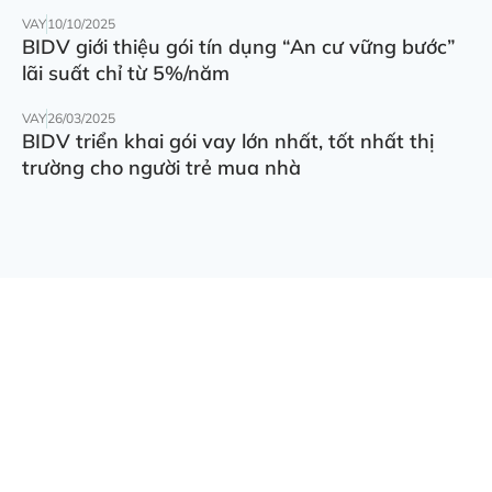
VAY
10/10/2025
BIDV giới thiệu gói tín dụng “An cư vững bước”
lãi suất chỉ từ 5%/năm
VAY
26/03/2025
BIDV triển khai gói vay lớn nhất, tốt nhất thị
trường cho người trẻ mua nhà