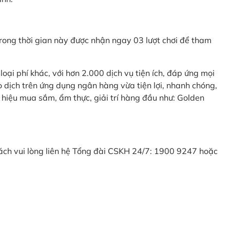
ong thời gian này được nhận ngay 03 lượt chơi để tham
ại phí khác, với hơn 2.000 dịch vụ tiện ích, đáp ứng mọi
 dịch trên ứng dụng ngân hàng vừa tiện lợi, nhanh chóng,
 hiệu mua sắm, ẩm thực, giải trí hàng đầu như: Golden
khách vui lòng liên hệ Tổng đài CSKH 24/7: 1900 9247 hoặc