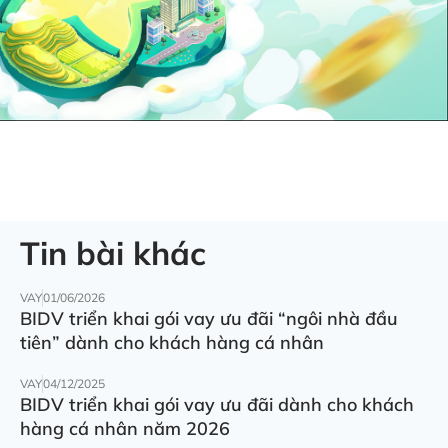
Tin bài khác
VAY
01/06/2026
BIDV triển khai gói vay ưu đãi “ngôi nhà đầu
tiên” dành cho khách hàng cá nhân
VAY
04/12/2025
BIDV triển khai gói vay ưu đãi dành cho khách
hàng cá nhân năm 2026