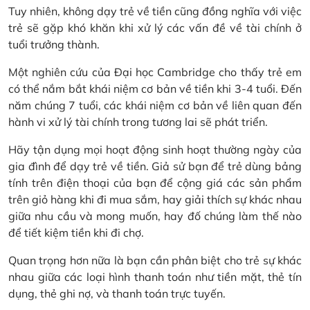
Tuy nhiên, không dạy trẻ về tiền cũng đồng nghĩa với việc
trẻ sẽ gặp khó khăn khi xử lý các vấn đề về tài chính ở
tuổi trưởng thành.
Một nghiên cứu của Đại học Cambridge cho thấy trẻ em
có thể nắm bắt khái niệm cơ bản về tiền khi 3-4 tuổi. Đến
năm chúng 7 tuổi, các khái niệm cơ bản về liên quan đến
hành vi xử lý tài chính trong tương lai sẽ phát triển.
Hãy tận dụng mọi hoạt động sinh hoạt thường ngày của
gia đình để dạy trẻ về tiền. Giả sử bạn để trẻ dùng bảng
tính trên điện thoại của bạn để cộng giá các sản phẩm
trên giỏ hàng khi đi mua sắm, hay giải thích sự khác nhau
giữa nhu cầu và mong muốn, hay đố chúng làm thế nào
để tiết kiệm tiền khi đi chợ.
Quan trọng hơn nữa là bạn cần phân biệt cho trẻ sự khác
nhau giữa các loại hình thanh toán như tiền mặt, thẻ tín
dụng, thẻ ghi nợ, và thanh toán trực tuyến.