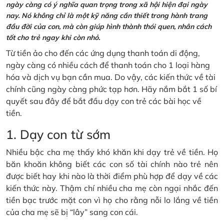
ngày càng có ý nghĩa quan trọng trong xã hội hiện đại ngày
nay. Nó không chỉ là một kỹ năng cần thiết trong hành trang
đầu đời của con, mà còn giúp hình thành thói quen, nhân cách
tốt cho trẻ ngay khi còn nhỏ.
Từ tiền ảo cho đến các ứng dụng thanh toán di động,
ngày càng có nhiều cách để thanh toán cho 1 loại hàng
hóa và dịch vụ bạn cần mua. Do vậy, các kiến thức về tài
chính cũng ngày càng phức tạp hơn. Hãy nắm bắt 1 số bí
quyết sau đây để bắt đầu dạy con trẻ các bài học về
tiền.
1. Dạy con từ sớm
Nhiều bậc cha mẹ thấy khó khăn khi dạy trẻ về tiền. Họ
băn khoăn không biết các con số tài chính nào trẻ nên
được biết hay khi nào là thời điểm phù hợp để dạy về các
kiến thức này. Thậm chí nhiều cha mẹ còn ngại nhắc đến
tiền bạc trước mặt con vì họ cho rằng nỗi lo lắng về tiền
của cha mẹ sẽ bị “lây” sang con cái.