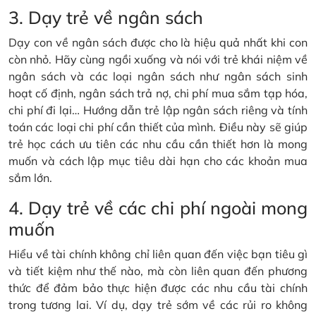
3. Dạy trẻ về ngân sách
Dạy con về ngân sách được cho là hiệu quả nhất khi con
còn nhỏ. Hãy cùng ngồi xuống và nói với trẻ khái niệm về
ngân sách và các loại ngân sách như ngân sách sinh
hoạt cố định, ngân sách trả nợ, chi phí mua sắm tạp hóa,
chi phí đi lại… Hướng dẫn trẻ lập ngân sách riêng và tính
toán các loại chi phí cần thiết của mình. Điều này sẽ giúp
trẻ học cách ưu tiên các nhu cầu cần thiết hơn là mong
muốn và cách lập mục tiêu dài hạn cho các khoản mua
sắm lớn.
4. Dạy trẻ về các chi phí ngoài mong
muốn
Hiểu về tài chính không chỉ liên quan đến việc bạn tiêu gì
và tiết kiệm như thế nào, mà còn liên quan đến phương
thức để đảm bảo thực hiện được các nhu cầu tài chính
trong tương lai. Ví dụ, dạy trẻ sớm về các rủi ro không