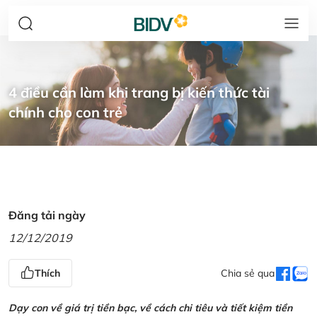
4 điều cần làm khi trang bị kiến thức tài
chính cho con trẻ
Đăng tải ngày
12/12/2019
Thích
Chia sẻ qua
Dạy con về giá trị tiền bạc, về cách chi tiêu và tiết kiệm tiền