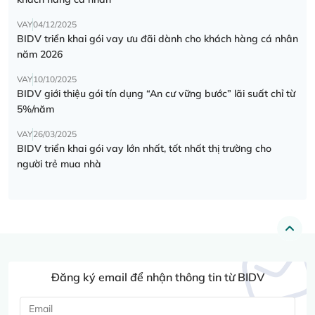
VAY
04/12/2025
BIDV triển khai gói vay ưu đãi dành cho khách hàng cá nhân
năm 2026
VAY
10/10/2025
BIDV giới thiệu gói tín dụng “An cư vững bước” lãi suất chỉ từ
5%/năm
VAY
26/03/2025
BIDV triển khai gói vay lớn nhất, tốt nhất thị trường cho
người trẻ mua nhà
Đăng ký email để nhận thông tin từ BIDV