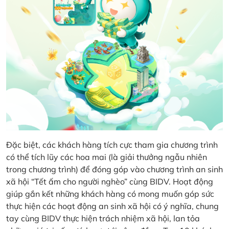
Đặc biệt, các khách hàng tích cực tham gia chương trình
có thể tích lũy các hoa mai (là giải thưởng ngẫu nhiên
trong chương trình) để đóng góp vào chương trình an sinh
xã hội “Tết ấm cho người nghèo” cùng BIDV. Hoạt động
giúp gắn kết những khách hàng có mong muốn góp sức
thực hiện các hoạt động an sinh xã hội có ý nghĩa, chung
tay cùng BIDV thực hiện trách nhiệm xã hội, lan tỏa