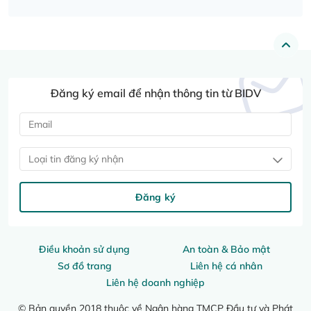
Đăng ký email để nhận thông tin từ BIDV
Loại tin đăng ký nhận
Đăng ký
Điều khoản sử dụng
An toàn & Bảo mật
Sơ đồ trang
Liên hệ cá nhân
Liên hệ doanh nghiệp
© Bản quyền 2018 thuộc về Ngân hàng TMCP Đầu tư và Phát