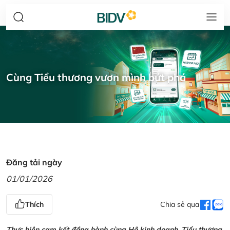
Cùng Tiểu thương vươn mình bứt phá
Đăng tải ngày
01/01/2026
Thích
Chia sẻ qua
Thực hiện cam kết đồng hành cùng Hộ kinh doanh, Tiểu thương