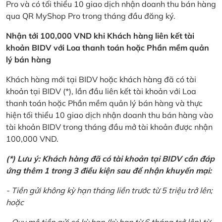
Pro và có tối thiểu 10 giao dịch nhận doanh thu bán hàng
qua QR MyShop Pro trong tháng đầu đăng ký.
Nhận tới 100,000 VND khi Khách hàng liên kết tài
khoản BIDV với Loa thanh toán hoặc Phần mềm quản
lý bán hàng
Khách hàng mới tại BIDV hoặc khách hàng đã có tài
khoản tại BIDV (*), lần đầu liên kết tài khoản với Loa
thanh toán hoặc Phần mềm quản lý bán hàng và thực
hiện tối thiểu 10 giao dịch nhận doanh thu bán hàng vào
tài khoản BIDV trong tháng đầu mở tài khoản được nhận
100,000 VND.
(*) Lưu ý: Khách hàng đã có tài khoản tại BIDV cần đáp
ứng thêm 1 trong 3 điều kiện sau để nhận khuyến mại:
- Tiền gửi không kỳ hạn tháng liền trước từ 5 triệu trở lên;
hoặc
- Quy mô tiền gửi có kỳ hạn (kỳ hạn từ 6 tháng trở lên) từ