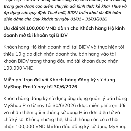
trong giai đoạn cao điểm chuyển đổi hình thức kê khai Thuế và
áp dụng các quy định Thuế mới, BIDV triển khai ưu đãi toàn
diện dành cho Quý khách từ ngày 01/01 – 31/03/2026.
Ưu đãi tới 100,000 VND dành cho Khách hàng Hộ kinh
doanh mở tài khoản tại BIDV
Khách hàng Hộ kinh doanh mới tại BIDV và thực hiện tối
thiểu 10 giao dịch nhận doanh thu bán hàng vào tài
khoản BIDV trong tháng đầu mở tài khoản được nhận
100,000 VND.
Miễn phí trọn đời với Khách hàng đăng ký sử dụng
MyShop Pro từ nay tới 30/6/2026
Khách hàng đăng ký sử dụng ứng dụng quản lý bán hàng
MyShop Pro từ nay tới 30/6/2026 được miễn phí trọn đời
và nhận thêm gói 6 tháng sử dụng Hóa đơn điện tử và
chữ ký số. Không những thế, khách hàng còn có cơ hội
nhận 100,000 VND khi lần đầu đăng ký sử dụng MyShop