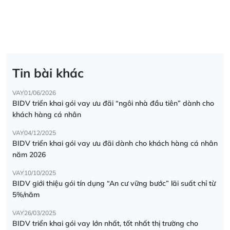
Tin bài khác
VAY
01/06/2026
BIDV triển khai gói vay ưu đãi “ngôi nhà đầu tiên” dành cho
khách hàng cá nhân
VAY
04/12/2025
BIDV triển khai gói vay ưu đãi dành cho khách hàng cá nhân
năm 2026
VAY
10/10/2025
BIDV giới thiệu gói tín dụng “An cư vững bước” lãi suất chỉ từ
5%/năm
VAY
26/03/2025
BIDV triển khai gói vay lớn nhất, tốt nhất thị trường cho