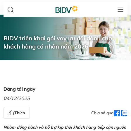
BIDV triển khai gói vay ưu đãi dành cho
khách hàng cá nhân năm 2026
Đăng tải ngày
04/12/2025
Thích
Chia sẻ qua
Nhằm đồng hành và hỗ trợ kịp thời khách hàng tiếp cận nguồn