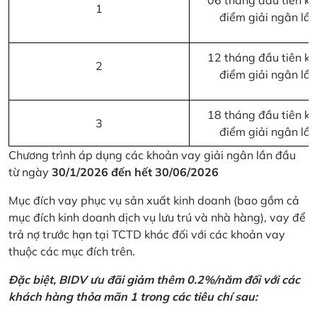
06 tháng đầu tiên kể 
1
điểm giải ngân lầ
12 tháng đầu tiên kể 
2
điểm giải ngân lầ
18 tháng đầu tiên kể 
3
điểm giải ngân lầ
Chương trình áp dụng các khoản vay giải ngân lần đầu
từ ngày
30/1/2026 đến hết 30/06/2026
Mục đích vay phục vụ sản xuất kinh doanh (bao gồm cả
mục đích kinh doanh dịch vụ lưu trú và nhà hàng), vay để
trả nợ trước hạn tại TCTD khác đối với các khoản vay
thuộc các mục đích trên.
Đặc biệt, BIDV ưu đãi giảm thêm 0.2%/năm đối với các
khách hàng thỏa mãn 1 trong các tiêu chí sau: