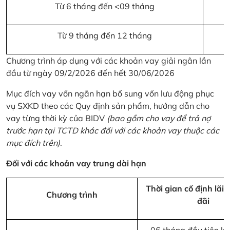
Từ 6 tháng đến <09 tháng
Từ 9 tháng đến 12 tháng
Chương trình áp dụng với các khoản vay giải ngân lần
đầu từ ngày 09/2/2026 đến hết 30/06/2026
Mục đích vay vốn ngắn hạn bổ sung vốn lưu động phục
vụ SXKD theo các Quy định sản phẩm, hướng dẫn cho
vay từng thời kỳ của BIDV
(bao gồm cho vay để trả nợ
trước hạn tại TCTD khác đối với các khoản vay thuộc các
mục đích trên)
.
Đối với các khoản vay trung dài hạn
Thời gian cố định lãi 
Chương trình
đãi