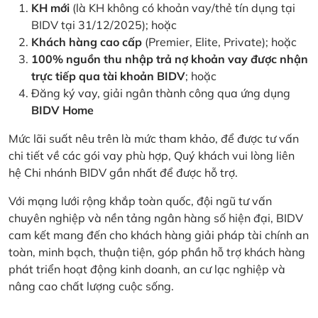
KH mới
(là KH không có khoản vay/thẻ tín dụng tại
BIDV tại 31/12/2025); hoặc
Khách hàng cao cấp
(Premier, Elite, Private); hoặc
100% nguồn thu nhập trả nợ khoản vay được nhận
trực tiếp qua tài khoản BIDV
; hoặc
Đăng ký vay, giải ngân thành công qua ứng dụng
BIDV Home
Mức lãi suất nêu trên là mức tham khảo, để được tư vấn
chi tiết về các gói vay phù hợp, Quý khách vui lòng liên
hệ Chi nhánh BIDV gần nhất để được hỗ trợ.
Với mạng lưới rộng khắp toàn quốc, đội ngũ tư vấn
chuyên nghiệp và nền tảng ngân hàng số hiện đại, BIDV
cam kết mang đến cho khách hàng giải pháp tài chính an
toàn, minh bạch, thuận tiện, góp phần hỗ trợ khách hàng
phát triển hoạt động kinh doanh, an cư lạc nghiệp và
nâng cao chất lượng cuộc sống.