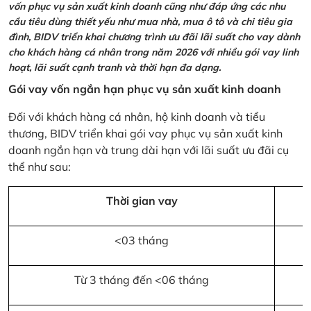
vốn phục vụ sản xuất kinh doanh cũng như đáp ứng các nhu
cầu tiêu dùng thiết yếu như mua nhà, mua ô tô và chi tiêu gia
đình, BIDV triển khai chương trình ưu đãi lãi suất cho vay dành
cho khách hàng cá nhân trong năm 2026 với nhiều gói vay linh
hoạt, lãi suất cạnh tranh và thời hạn đa dạng.
Gói vay vốn ngắn hạn phục vụ sản xuất kinh doanh
Đối với khách hàng cá nhân, hộ kinh doanh và tiểu
thương, BIDV triển khai gói vay phục vụ sản xuất kinh
doanh ngắn hạn và trung dài hạn với lãi suất ưu đãi cụ
thể như sau:
Thời gian vay
<03 tháng
Từ 3 tháng đến <06 tháng