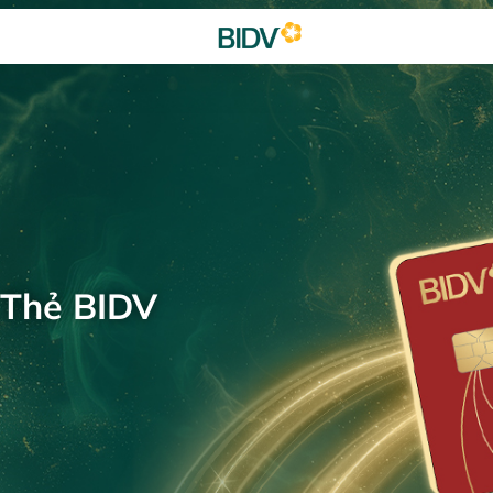
 Thẻ BIDV