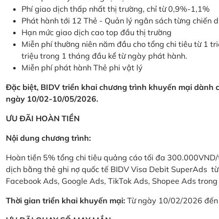
Phí giao dịch thấp nhất thị trường, chỉ từ 0,9%-1,1%
Phát hành tới 12 Thẻ - Quản lý ngân sách từng chiến 
Hạn mức giao dịch cao top đầu thị trường
Miễn phí thường niên năm đầu cho tổng chi tiêu từ 1 tri
triệu trong 1 tháng đầu kể từ ngày phát hành.
Miễn phí phát hành Thẻ phi vật lý
Đặc biệt, BIDV triển khai chương trình khuyến mại dành
ngày 10/02-10/05/2026.
ƯU ĐÃI HOÀN TIỀN
Nội dung chương trình:
Hoàn tiền 5% tổng chi tiêu quảng cáo tối đa 300.000VND/
dịch bằng thẻ ghi nợ quốc tế BIDV Visa Debit SuperAds t
Facebook Ads, Google Ads, TikTok Ads, Shopee Ads trong 
Thời gian triển khai khuyến mại:
Từ ngày 10/02/2026 đến