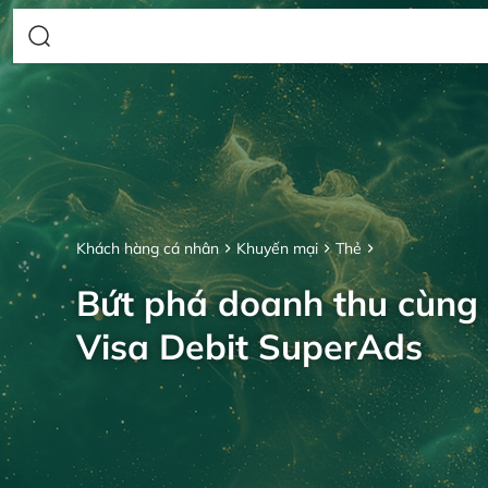
Khách hàng cá nhân
Khuyến mại
Thẻ
Bứt phá doanh thu cùng
Visa Debit SuperAds