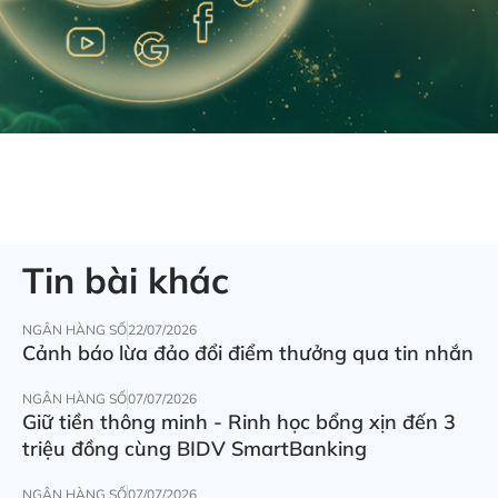
Tin bài khác
NGÂN HÀNG SỐ
22/07/2026
Cảnh báo lừa đảo đổi điểm thưởng qua tin nhắn
NGÂN HÀNG SỐ
07/07/2026
Giữ tiền thông minh - Rinh học bổng xịn đến 3
triệu đồng cùng BIDV SmartBanking
NGÂN HÀNG SỐ
07/07/2026