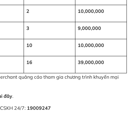
2
10,000,000
3
9,000,000
10
10,000,000
16
39,000,000
 Merchant quảng cáo tham gia chương trình khuyến mại
ại đây
.
i CSKH 24/7:
19009247