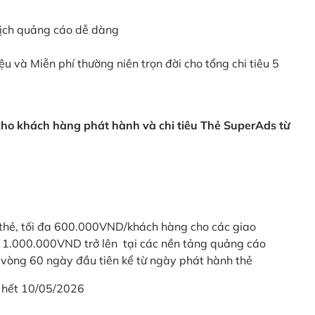
dịch quảng cáo dễ dàng
ệu và Miễn phí thường niên trọn đời cho tổng chi tiêu 5
 cho khách hàng phát hành và chi tiêu Thẻ SuperAds từ
thẻ, tối đa 600.000VND/khách hàng cho các giao
ừ 1.000.000VND trở lên tại các nền tảng quảng cáo
vòng 60 ngày đầu tiên kể từ ngày phát hành thẻ
 hết 10/05/2026