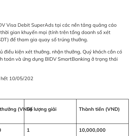
 BIDV Visa Debit SuperAds tại các nền tảng quảng cáo
 gian khuyến mại (tính trên tổng doanh số xét
SDT) để tham gia quay số trúng thưởng.
ủ điều kiện xét thưởng, nhận thưởng, Quý khách cần có
nh toán và ứng dụng BIDV SmartBanking ở trạng thái
 hết 10/05/202
i thưởng (VND)
Số lượng giải
Thành tiền (VND)
0
1
10,000,000