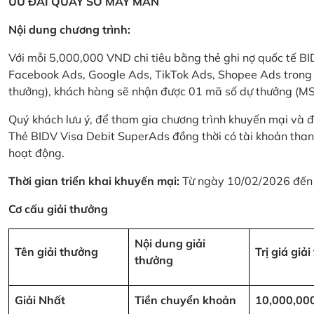
ƯU ĐÃI QUAY SỐ MAY MẮN
Nội dung chương trình:
Với mỗi 5,000,000 VND chi tiêu bằng thẻ ghi nợ quốc tế
Facebook Ads, Google Ads, TikTok Ads, Shopee Ads trong thời
thưởng), khách hàng sẽ nhận được 01 mã số dự thưởng (M
Quý khách lưu ý, để tham gia chương trình khuyến mại và đ
Thẻ BIDV Visa Debit SuperAds đồng thời có tài khoản tha
hoạt động.
Thời gian triển khai khuyến mại:
Từ ngày 10/02/2026 đến
Cơ cấu giải thưởng
Nội dung giải
Tên giải thưởng
Trị giá giả
thưởng
Giải Nhất
Tiền chuyển khoản
10,000,00