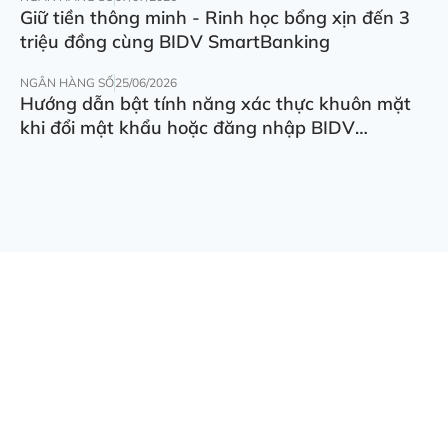
Giữ tiền thông minh - Rinh học bổng xịn đến 3
triệu đồng cùng BIDV SmartBanking
NGÂN HÀNG SỐ
25/06/2026
Hướng dẫn bật tính năng xác thực khuôn mặt
khi đổi mật khẩu hoặc đăng nhập BIDV
SmartBanking trên thiết bị khác