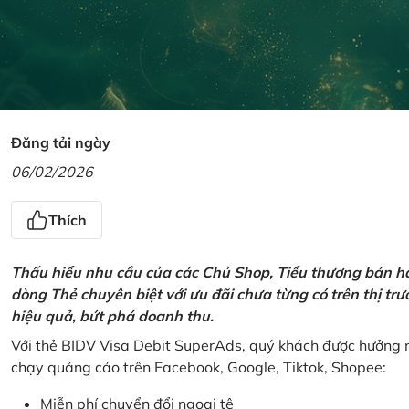
Đăng tải ngày
06/02/2026
Thích
Thấu hiểu nhu cầu của các Chủ Shop, Tiểu thương bán hà
dòng Thẻ chuyên biệt với ưu đãi chưa từng có trên thị t
hiệu quả, bứt phá doanh thu.
Với thẻ BIDV Visa Debit SuperAds, quý khách được hưởng n
chạy quảng cáo trên Facebook, Google, Tiktok, Shopee:
Miễn phí chuyển đổi ngoại tệ