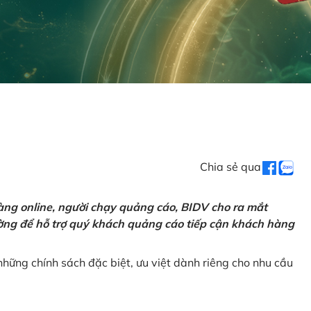
Chia sẻ qua
ng online, người chạy quảng cáo, BIDV cho ra mắt
rường để hỗ trợ quý khách quảng cáo tiếp cận khách hàng
hững chính sách đặc biệt, ưu việt dành riêng cho nhu cầu