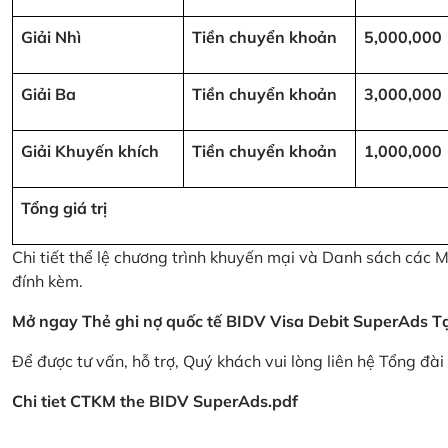
Giải Nhì
Tiền chuyển khoản
5,000,000
Giải Ba
Tiền chuyển khoản
3,000,000
Giải Khuyến khích
Tiền chuyển khoản
1,000,000
Tổng giá trị
Chi tiết thể lệ chương trình khuyến mại và Danh sách các
đính kèm.
Mở ngay Thẻ ghi nợ quốc tế BIDV Visa Debit SuperAds
T
Để được tư vấn, hỗ trợ, Quý khách vui lòng liên hệ Tổng đà
Chi tiet CTKM the BIDV SuperAds.pdf