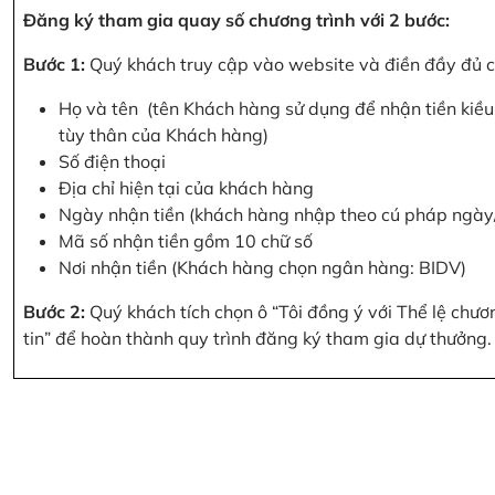
Đăng ký tham gia quay số chương trình với 2 bước:
Bước 1:
Quý khách truy cập vào website và điền đầy đủ cá
Họ và tên (tên Khách hàng sử dụng để nhận tiền kiều 
tùy thân của Khách hàng)
Số điện thoại
Địa chỉ hiện tại của khách hàng
Ngày nhận tiền (khách hàng nhập theo cú pháp ngà
Mã số nhận tiền gồm 10 chữ số
Nơi nhận tiền (Khách hàng chọn ngân hàng: BIDV)
Bước 2:
Quý khách tích chọn ô “Tôi đồng ý với Thể lệ chư
tin” để hoàn thành quy trình đăng ký tham gia dự thưởng.