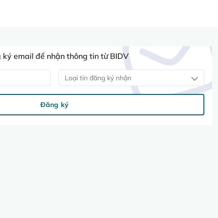
ký email để nhận thông tin từ BIDV
Loại tin đăng ký nhận
Đăng ký