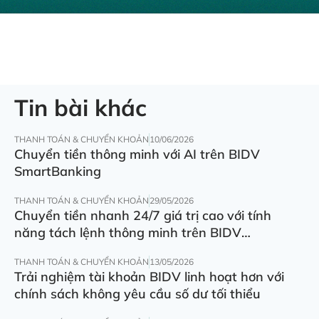
Tin bài khác
THANH TOÁN & CHUYỂN KHOẢN
10/06/2026
Chuyển tiền thông minh với AI trên BIDV
SmartBanking
THANH TOÁN & CHUYỂN KHOẢN
29/05/2026
Chuyển tiền nhanh 24/7 giá trị cao với tính
năng tách lệnh thông minh trên BIDV
SmartBanking
THANH TOÁN & CHUYỂN KHOẢN
13/05/2026
Trải nghiệm tài khoản BIDV linh hoạt hơn với
chính sách không yêu cầu số dư tối thiểu