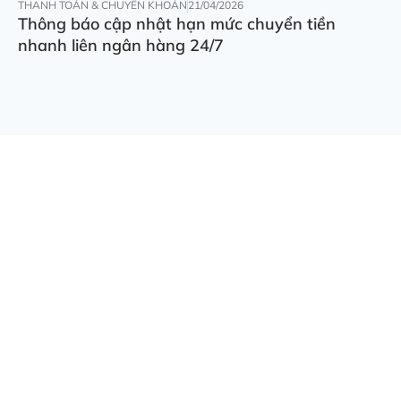
THANH TOÁN & CHUYỂN KHOẢN
21/04/2026
Thông báo cập nhật hạn mức chuyển tiền
nhanh liên ngân hàng 24/7