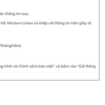
c thông tin sau:
hối Western Union và khớp với thông tin trên giấy tờ
y/tháng/năm)
ơng trình và Chính sách bảo mật” và bấm vào “Gửi thông