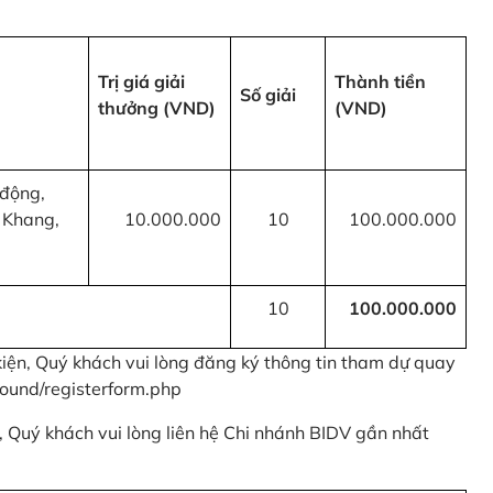
Trị giá giải
Thành tiền
Số giải
thưởng (VND)
(VND)
 động,
 Khang,
10.000.000
10
100.000.000
10
100.000.000
kiện, Quý khách vui lòng đăng ký thông tin tham dự quay
ound/registerform.php
nh, Quý khách vui lòng liên hệ Chi nhánh BIDV gần nhất