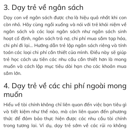
3. Dạy trẻ về ngân sách
Dạy con về ngân sách được cho là hiệu quả nhất khi con
còn nhỏ. Hãy cùng ngồi xuống và nói với trẻ khái niệm về
ngân sách và các loại ngân sách như ngân sách sinh
hoạt cố định, ngân sách trả nợ, chi phí mua sắm tạp hóa,
chi phí đi lại… Hướng dẫn trẻ lập ngân sách riêng và tính
toán các loại chi phí cần thiết của mình. Điều này sẽ giúp
trẻ học cách ưu tiên các nhu cầu cần thiết hơn là mong
muốn và cách lập mục tiêu dài hạn cho các khoản mua
sắm lớn.
4. Dạy trẻ về các chi phí ngoài mong
muốn
Hiểu về tài chính không chỉ liên quan đến việc bạn tiêu gì
và tiết kiệm như thế nào, mà còn liên quan đến phương
thức để đảm bảo thực hiện được các nhu cầu tài chính
trong tương lai. Ví dụ, dạy trẻ sớm về các rủi ro không