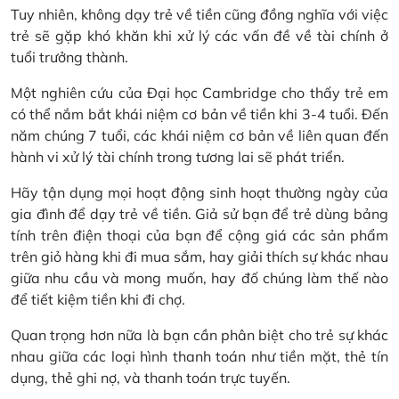
Tuy nhiên, không dạy trẻ về tiền cũng đồng nghĩa với việc
trẻ sẽ gặp khó khăn khi xử lý các vấn đề về tài chính ở
tuổi trưởng thành.
Một nghiên cứu của Đại học Cambridge cho thấy trẻ em
có thể nắm bắt khái niệm cơ bản về tiền khi 3-4 tuổi. Đến
năm chúng 7 tuổi, các khái niệm cơ bản về liên quan đến
hành vi xử lý tài chính trong tương lai sẽ phát triển.
Hãy tận dụng mọi hoạt động sinh hoạt thường ngày của
gia đình để dạy trẻ về tiền. Giả sử bạn để trẻ dùng bảng
tính trên điện thoại của bạn để cộng giá các sản phẩm
trên giỏ hàng khi đi mua sắm, hay giải thích sự khác nhau
giữa nhu cầu và mong muốn, hay đố chúng làm thế nào
để tiết kiệm tiền khi đi chợ.
Quan trọng hơn nữa là bạn cần phân biệt cho trẻ sự khác
nhau giữa các loại hình thanh toán như tiền mặt, thẻ tín
dụng, thẻ ghi nợ, và thanh toán trực tuyến.