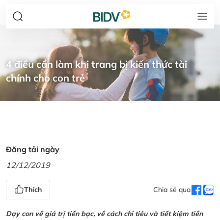
4 điều cần làm khi trang bị kiến thức tài
chính cho con trẻ
Đăng tải ngày
12/12/2019
Thích
Chia sẻ qua
Dạy con về giá trị tiền bạc, về cách chi tiêu và tiết kiệm tiền