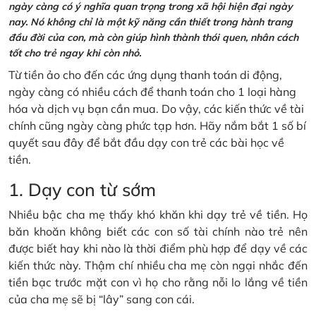
ngày càng có ý nghĩa quan trọng trong xã hội hiện đại ngày
nay. Nó không chỉ là một kỹ năng cần thiết trong hành trang
đầu đời của con, mà còn giúp hình thành thói quen, nhân cách
tốt cho trẻ ngay khi còn nhỏ.
Từ tiền ảo cho đến các ứng dụng thanh toán di động,
ngày càng có nhiều cách để thanh toán cho 1 loại hàng
hóa và dịch vụ bạn cần mua. Do vậy, các kiến thức về tài
chính cũng ngày càng phức tạp hơn. Hãy nắm bắt 1 số bí
quyết sau đây để bắt đầu dạy con trẻ các bài học về
tiền.
1. Dạy con từ sớm
Nhiều bậc cha mẹ thấy khó khăn khi dạy trẻ về tiền. Họ
băn khoăn không biết các con số tài chính nào trẻ nên
được biết hay khi nào là thời điểm phù hợp để dạy về các
kiến thức này. Thậm chí nhiều cha mẹ còn ngại nhắc đến
tiền bạc trước mặt con vì họ cho rằng nỗi lo lắng về tiền
của cha mẹ sẽ bị “lây” sang con cái.