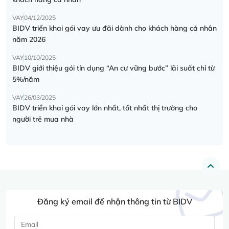
VAY
04/12/2025
BIDV triển khai gói vay ưu đãi dành cho khách hàng cá nhân
năm 2026
VAY
10/10/2025
BIDV giới thiệu gói tín dụng “An cư vững bước” lãi suất chỉ từ
5%/năm
VAY
26/03/2025
BIDV triển khai gói vay lớn nhất, tốt nhất thị trường cho
người trẻ mua nhà
Đăng ký email để nhận thông tin từ BIDV