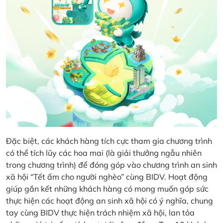
Đặc biệt, các khách hàng tích cực tham gia chương trình
có thể tích lũy các hoa mai (là giải thưởng ngẫu nhiên
trong chương trình) để đóng góp vào chương trình an sinh
xã hội “Tết ấm cho người nghèo” cùng BIDV. Hoạt động
giúp gắn kết những khách hàng có mong muốn góp sức
thực hiện các hoạt động an sinh xã hội có ý nghĩa, chung
tay cùng BIDV thực hiện trách nhiệm xã hội, lan tỏa