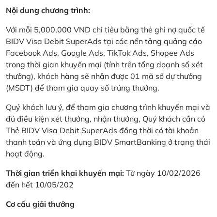
Nội dung chương trình:
Với mỗi 5,000,000 VND chi tiêu bằng thẻ ghi nợ quốc tế
BIDV Visa Debit SuperAds tại các nền tảng quảng cáo
Facebook Ads, Google Ads, TikTok Ads, Shopee Ads
trong thời gian khuyến mại (tính trên tổng doanh số xét
thưởng), khách hàng sẽ nhận được 01 mã số dự thưởng
(MSDT) để tham gia quay số trúng thưởng.
Quý khách lưu ý, để tham gia chương trình khuyến mại và
đủ điều kiện xét thưởng, nhận thưởng, Quý khách cần có
Thẻ BIDV Visa Debit SuperAds đồng thời có tài khoản
thanh toán và ứng dụng BIDV SmartBanking ở trạng thái
hoạt động.
Thời gian triển khai khuyến mại:
Từ ngày 10/02/2026
đến hết 10/05/202
Cơ cấu giải thưởng