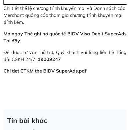
Chi tiết thể lệ chương trình khuyến mại và Danh sách các
Merchant quảng cáo tham gia chương trình khuyến mại
đính kèm.
Mở ngay Thẻ ghi nợ quốc tế BIDV Visa Debit SuperAds
Tại đây
.
Để được tư vấn, hỗ trợ, Quý khách vui lòng liên hệ Tổng
đài CSKH 24/7:
19009247
Chi tiet CTKM the BIDV SuperAds.pdf
Tin bài khác