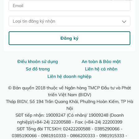
Loại tin đăng ký nhận
Đăng ký
Điều khoản sử dụng
An toàn & Bảo mật
Sơ đồ trang
Liên hệ cá nhân
Liên hệ doanh nghiệp
© Bản quyền 2018 thuộc về Ngân hàng TMCP Đầu tư và Phát
triển Việt Nam (BIDV)
Tháp BIDV, Số 194 Trần Quang Khải, Phường Hoàn Kiếm, TP Hà
Nội
SĐT tiếp nhận: 19009247 (Cá nhân)/ 19009248 (Doanh
nghiệp)/(+84-24) 22200588 - Fax: (+84-24) 22200399
SĐT Tổng đài TTCSKH: 02422200588 - 0385290066 -
0385190066 - 0981910333 - 0866200333 - 0981915333 -