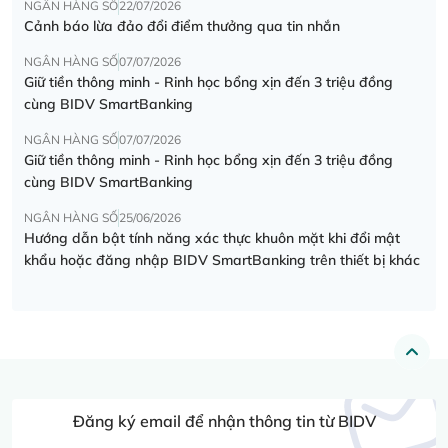
NGÂN HÀNG SỐ
22/07/2026
Cảnh báo lừa đảo đổi điểm thưởng qua tin nhắn
NGÂN HÀNG SỐ
07/07/2026
Giữ tiền thông minh - Rinh học bổng xịn đến 3 triệu đồng
cùng BIDV SmartBanking
NGÂN HÀNG SỐ
07/07/2026
Giữ tiền thông minh - Rinh học bổng xịn đến 3 triệu đồng
cùng BIDV SmartBanking
NGÂN HÀNG SỐ
25/06/2026
Hướng dẫn bật tính năng xác thực khuôn mặt khi đổi mật
khẩu hoặc đăng nhập BIDV SmartBanking trên thiết bị khác
Đăng ký email để nhận thông tin từ BIDV