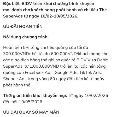
Đặc biệt, BIDV triển khai chương trình khuyến
mại dành cho khách hàng phát hành và chi tiêu Thẻ
SuperAds từ ngày 10/02-10/05/2026.
ƯU ĐÃI HOÀN TIỀN
Nội dung chương trình:
Hoàn tiền 5% tổng chi tiêu quảng cáo tối đa
300.000VND/thẻ, tối đa 600.000VND/khách hàng cho
các giao dịch bằng thẻ ghi nợ quốc tế BIDV Visa Debit
SuperAds từ 1.000.000VND trở lên tại các nền tảng
quảng cáo Facebook Ads, Google Ads, TikTok Ads,
Shopee Ads trong vòng 60 ngày đầu tiên kể từ ngày
phát hành thẻ
Thời gian triển khai khuyến mại:
Từ ngày 10/02/2026
đến hết 10/05/2026
ƯU ĐÃI QUAY SỐ MAY MẮN