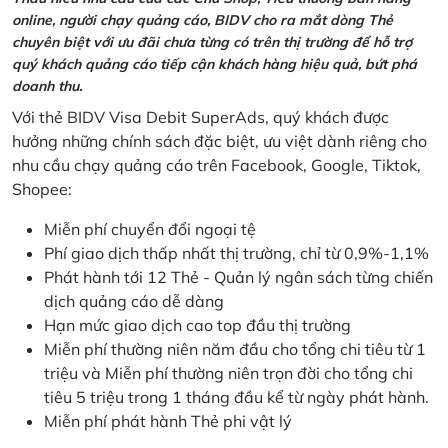
online, người chạy quảng cáo, BIDV cho ra mắt dòng Thẻ
chuyên biệt với ưu đãi chưa từng có trên thị trường để hỗ trợ
quý khách quảng cáo tiếp cận khách hàng hiệu quả, bứt phá
doanh thu.
Với thẻ BIDV Visa Debit SuperAds, quý khách được
hưởng những chính sách đặc biệt, ưu việt dành riêng cho
nhu cầu chạy quảng cáo trên Facebook, Google, Tiktok,
Shopee:
Miễn phí chuyển đổi ngoại tệ
Phí giao dịch thấp nhất thị trường, chỉ từ 0,9%-1,1%
Phát hành tới 12 Thẻ - Quản lý ngân sách từng chiến
dịch quảng cáo dễ dàng
Hạn mức giao dịch cao top đầu thị trường
Miễn phí thường niên năm đầu cho tổng chi tiêu từ 1
triệu và Miễn phí thường niên trọn đời cho tổng chi
tiêu 5 triệu trong 1 tháng đầu kể từ ngày phát hành.
Miễn phí phát hành Thẻ phi vật lý