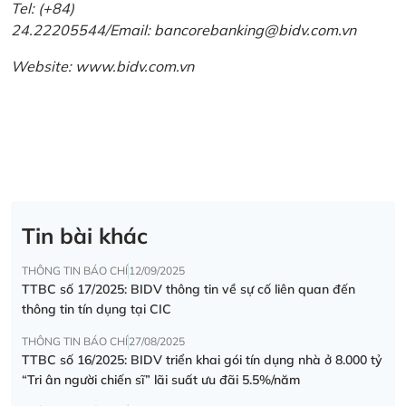
Tel: (+84)
24.22205544/Email: bancorebanking@bidv.com.vn
Website:
www.bidv.com.vn
Tin bài khác
THÔNG TIN BÁO CHÍ
12/09/2025
TTBC số 17/2025: BIDV thông tin về sự cố liên quan đến
thông tin tín dụng tại CIC
THÔNG TIN BÁO CHÍ
27/08/2025
TTBC số 16/2025: BIDV triển khai gói tín dụng nhà ở 8.000 tỷ
“Tri ân người chiến sĩ” lãi suất ưu đãi 5.5%/năm