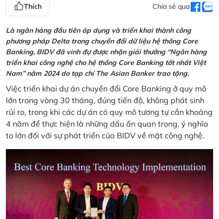
Thích
Chia sẻ qua
Là ngân hàng đầu tiên áp dụng và triển khai thành công
phương pháp Delta trong chuyển đổi dữ liệu hệ thống Core
Banking, BIDV đã vinh đự được nhận giải thưởng “Ngân hàng
triển khai công nghệ cho hệ thống Core Banking tốt nhất Việt
Nam” năm 2024 do tạp chí The Asian Banker trao tặng.
Việc triển khai dự án chuyển đổi Core Banking ở quy mô
lớn trong vòng 30 tháng, đúng tiến độ, không phát sinh
rủi ro, trong khi các dự án có quy mô tương tự cần khoảng
4 năm để thực hiện là những dấu ấn quan trọng, ý nghĩa
to lớn đối với sự phát triển của BIDV về mặt công nghệ.