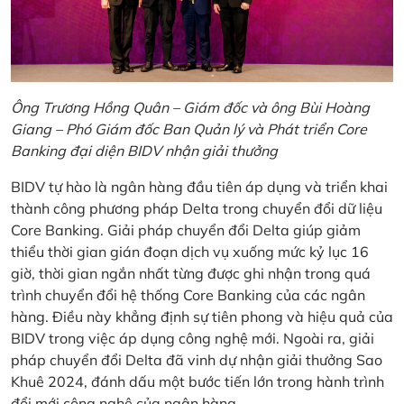
Ông Trương Hồng Quân – Giám đốc và ông Bùi Hoàng
Giang – Phó Giám đốc Ban Quản lý và Phát triển Core
Banking đại diện BIDV nhận giải thưởng
BIDV tự hào là ngân hàng đầu tiên áp dụng và triển khai
thành công phương pháp Delta trong chuyển đổi dữ liệu
Core Banking. Giải pháp chuyển đổi Delta giúp giảm
thiểu thời gian gián đoạn dịch vụ xuống mức kỷ lục 16
giờ, thời gian ngắn nhất từng được ghi nhận trong quá
trình chuyển đổi hệ thống Core Banking của các ngân
hàng. Điều này khẳng định sự tiên phong và hiệu quả của
BIDV trong việc áp dụng công nghệ mới. Ngoài ra, giải
pháp chuyển đổi Delta đã vinh dự nhận giải thưởng Sao
Khuê 2024, đánh dấu một bước tiến lớn trong hành trình
đổi mới công nghệ của ngân hàng.