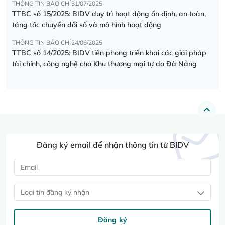
THÔNG TIN BÁO CHÍ
31/07/2025
TTBC số 15/2025: BIDV duy trì hoạt động ổn định, an toàn,
tăng tốc chuyển đổi số và mô hình hoạt động
THÔNG TIN BÁO CHÍ
24/06/2025
TTBC số 14/2025: BIDV tiên phong triển khai các giải pháp
tài chính, công nghệ cho Khu thương mại tự do Đà Nẵng
Đăng ký email để nhận thông tin từ BIDV
Loại tin đăng ký nhận
Đăng ký