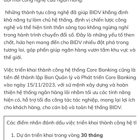
Những thành tựu công nghệ đã giúp BIDV khẳng định
khả năng tự làm chủ hệ thống, định vị chiến lược công
nghệ và thể hiện tinh thần sáng tạo không ngừng nghỉ
trong hành trình chuyển đổi số. Đây là những yếu tố then
chốt, hứa hẹn mang đến cho BIDV nhiều đột phá trong
tương lai, góp phần giúp ngân hàng vươn tầm khu vực và
thế giới.
Việc triển khai thành công hệ thống Core Banking cũng là
tiền đề thành lập Ban Quản lý và Phát triển Core Banking
vào ngày 15/11/2023, với sứ mệnh xây dựng và hoàn
thiện hệ thống ngân hàng lõi nhằm tối ưu các tính năng
hiện có, hỗ trợ tối đa công tác tác nghiệp, mang lại lợi ích
cho khách hàng, cho cán bộ và toàn hệ thống BIDV.
Các điểm nhấn đánh dấu việc triển khai thành công hệ th
Dự án triển khai trong vòng
30 tháng