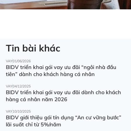
Tin bài khác
VAY
01/06/2026
BIDV triển khai gói vay ưu đãi “ngôi nhà đầu
tiên” dành cho khách hàng cá nhân
VAY
04/12/2025
BIDV triển khai gói vay ưu đãi dành cho khách
hàng cá nhân năm 2026
VAY
10/10/2025
BIDV giới thiệu gói tín dụng “An cư vững bước”
lãi suất chỉ từ 5%/năm