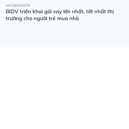
VAY
26/03/2025
BIDV triển khai gói vay lớn nhất, tốt nhất thị
trường cho người trẻ mua nhà