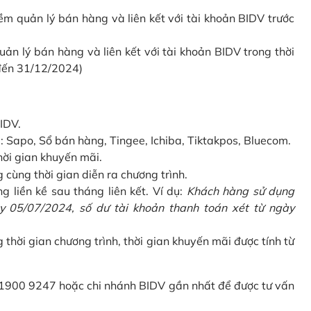
 quản lý bán hàng và liên kết với tài khoản BIDV trước
 lý bán hàng và liên kết với tài khoản BIDV trong thời
 đến 31/12/2024)
IDV.
Sapo, Sổ bán hàng, Tingee, Ichiba, Tiktakpos, Bluecom.
hời gian khuyến mãi.
ùng thời gian diễn ra chương trình.
g liền kề sau tháng liên kết. Ví dụ:
Khách hàng sử dụng
 05/07/2024, số dư tài khoản thanh toán xét từ ngày
g thời gian chương trình, thời gian khuyến mãi được tính từ
 1900 9247 hoặc chi nhánh BIDV gần nhất để được tư vấn