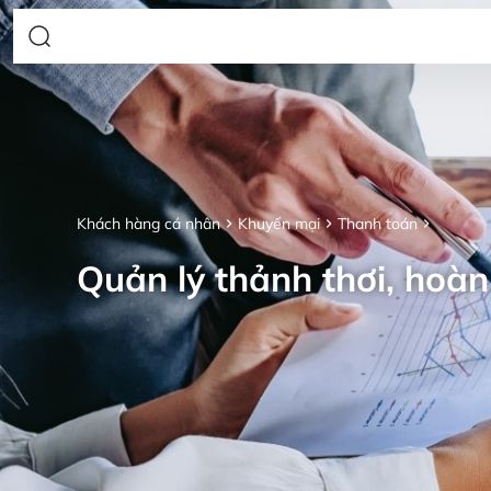
Khách hàng cá nhân
Khuyến mại
Thanh toán
Quản lý thảnh thơi, hoàn 