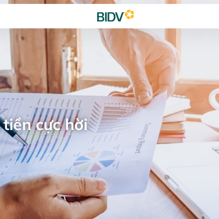
tiền cực hời