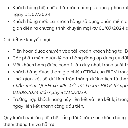
Khách hàng hiện hữu: Là khách hàng sử dụng phần mềm
ngày 01/07/2024
Khách hàng mới: Là khách hàng sử dụng phần mềm quản
gian diễn ra chương trình khuyến mại (từ 01/07/2024
Chi tiết về khuyến mại:
Tiền hoàn được chuyển vào tài khoản khách hàng tại B
Các phần mềm quản lý bán hàng đang áp dụng ưu đãi: 
Mỗi khách hàng được hoàn 1 lần duy nhất trong suốt t
Khách hàng được tham gia nhiều CTKM của BIDV trong c
Thời gian xét số dư tính tròn tháng dương lịch từ thán
phần mềm QLBH và liên kết tài khoản BIDV từ ngày
01/08/2024 đến ngày 31/10/2024.
Trường hợp khách hàng hủy liên kết và liên kết lại tron
ngày liên kết thành công đầu tiên.
Quý khách vui lòng liên hệ Tổng đài Chăm sóc khách hàng
thêm thông tin và hỗ trợ.