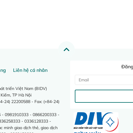
Đăng 
ang
Liên hệ cá nhân
t triển Việt Nam (BIDV)
 Kiếm, TP Hà Nội
4-24) 22200588 - Fax: (+84-24)
 - 0981910333 - 0866200333 -
0336258333 - 0336128333 -
minh giao dịch thẻ, giao dịch