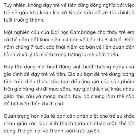
Tuy nhiên, không dạy trẻ về tiền cũng đồng nghĩa với việc
trẻ sẽ gặp khó khăn khi xử lý các vấn đề về tài chính ở
tuổi trưởng thành.
Một nghiên cứu của Đại học Cambridge cho thấy trẻ em
có thể nắm bắt khái niệm cơ bản về tiền khi 3-4 tuổi. Đến
năm chúng 7 tuổi, các khái niệm cơ bản về liên quan đến
hành vi xử lý tài chính trong tương lai sẽ phát triển.
Hãy tận dụng mọi hoạt động sinh hoạt thường ngày của
gia đình để dạy trẻ về tiền. Giả sử bạn để trẻ dùng bảng
tính trên điện thoại của bạn để cộng giá các sản phẩm
trên giỏ hàng khi đi mua sắm, hay giải thích sự khác nhau
giữa nhu cầu và mong muốn, hay đố chúng làm thế nào
để tiết kiệm tiền khi đi chợ.
Quan trọng hơn nữa là bạn cần phân biệt cho trẻ sự khác
nhau giữa các loại hình thanh toán như tiền mặt, thẻ tín
dụng, thẻ ghi nợ, và thanh toán trực tuyến.