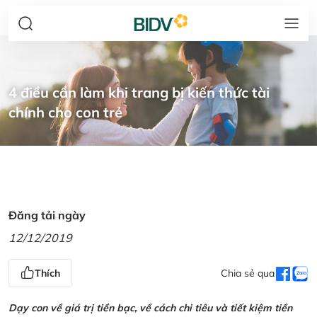
4 điều cần làm khi trang bị kiến thức tài
chính cho con trẻ
Đăng tải ngày
12/12/2019
Thích
Chia sẻ qua
Dạy con về giá trị tiền bạc, về cách chi tiêu và tiết kiệm tiền