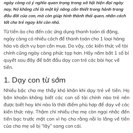
ngày càng có ý nghĩa quan trọng trong xã hội hiện đại ngày
nay. Nó không chỉ là một kỹ năng cần thiết trong hành trang
đầu đời của con, mà còn giúp hình thành thói quen, nhân cách
tốt cho trẻ ngay khi còn nhỏ.
Từ tiền ảo cho đến các ứng dụng thanh toán di động,
ngày càng có nhiều cách để thanh toán cho 1 loại hàng
hóa và dịch vụ bạn cần mua. Do vậy, các kiến thức về tài
chính cũng ngày càng phức tạp hơn. Hãy nắm bắt 1 số bí
quyết sau đây để bắt đầu dạy con trẻ các bài học về
tiền.
1. Dạy con từ sớm
Nhiều bậc cha mẹ thấy khó khăn khi dạy trẻ về tiền. Họ
băn khoăn không biết các con số tài chính nào trẻ nên
được biết hay khi nào là thời điểm phù hợp để dạy về các
kiến thức này. Thậm chí nhiều cha mẹ còn ngại nhắc đến
tiền bạc trước mặt con vì họ cho rằng nỗi lo lắng về tiền
của cha mẹ sẽ bị “lây” sang con cái.