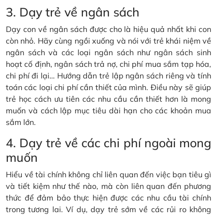
3. Dạy trẻ về ngân sách
Dạy con về ngân sách được cho là hiệu quả nhất khi con
còn nhỏ. Hãy cùng ngồi xuống và nói với trẻ khái niệm về
ngân sách và các loại ngân sách như ngân sách sinh
hoạt cố định, ngân sách trả nợ, chi phí mua sắm tạp hóa,
chi phí đi lại… Hướng dẫn trẻ lập ngân sách riêng và tính
toán các loại chi phí cần thiết của mình. Điều này sẽ giúp
trẻ học cách ưu tiên các nhu cầu cần thiết hơn là mong
muốn và cách lập mục tiêu dài hạn cho các khoản mua
sắm lớn.
4. Dạy trẻ về các chi phí ngoài mong
muốn
Hiểu về tài chính không chỉ liên quan đến việc bạn tiêu gì
và tiết kiệm như thế nào, mà còn liên quan đến phương
thức để đảm bảo thực hiện được các nhu cầu tài chính
trong tương lai. Ví dụ, dạy trẻ sớm về các rủi ro không