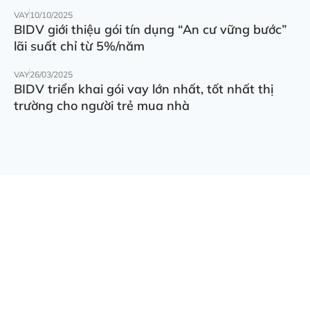
VAY
10/10/2025
BIDV giới thiệu gói tín dụng “An cư vững bước”
lãi suất chỉ từ 5%/năm
VAY
26/03/2025
BIDV triển khai gói vay lớn nhất, tốt nhất thị
trường cho người trẻ mua nhà