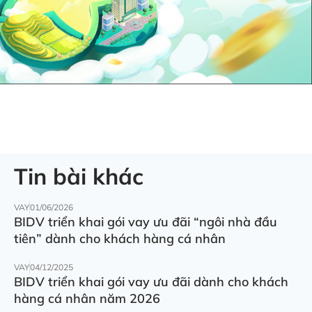
Tin bài khác
VAY
01/06/2026
BIDV triển khai gói vay ưu đãi “ngôi nhà đầu
tiên” dành cho khách hàng cá nhân
VAY
04/12/2025
BIDV triển khai gói vay ưu đãi dành cho khách
hàng cá nhân năm 2026