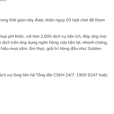
ong thời gian này được nhận ngay 03 lượt chơi để tham
ại phí khác, với hơn 2.000 dịch vụ tiện ích, đáp ứng mọi
 dịch trên ứng dụng ngân hàng vừa tiện lợi, nhanh chóng,
 hiệu mua sắm, ẩm thực, giải trí hàng đầu như: Golden
khách vui lòng liên hệ Tổng đài CSKH 24/7: 1900 9247 hoặc