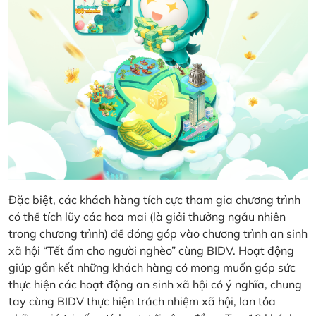
Đặc biệt, các khách hàng tích cực tham gia chương trình
có thể tích lũy các hoa mai (là giải thưởng ngẫu nhiên
trong chương trình) để đóng góp vào chương trình an sinh
xã hội “Tết ấm cho người nghèo” cùng BIDV. Hoạt động
giúp gắn kết những khách hàng có mong muốn góp sức
thực hiện các hoạt động an sinh xã hội có ý nghĩa, chung
tay cùng BIDV thực hiện trách nhiệm xã hội, lan tỏa