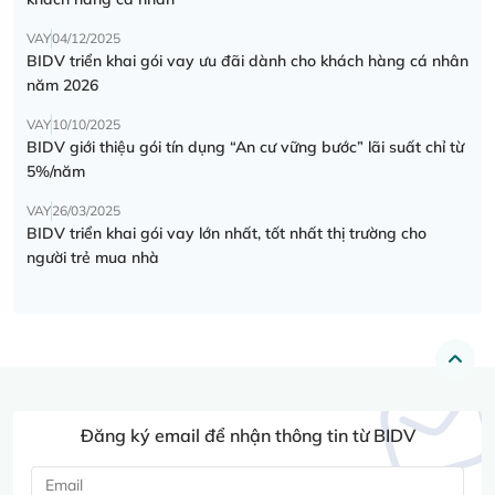
VAY
04/12/2025
BIDV triển khai gói vay ưu đãi dành cho khách hàng cá nhân
năm 2026
VAY
10/10/2025
BIDV giới thiệu gói tín dụng “An cư vững bước” lãi suất chỉ từ
5%/năm
VAY
26/03/2025
BIDV triển khai gói vay lớn nhất, tốt nhất thị trường cho
người trẻ mua nhà
Đăng ký email để nhận thông tin từ BIDV