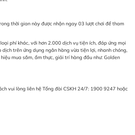
ong thời gian này được nhận ngay 03 lượt chơi để tham
ại phí khác, với hơn 2.000 dịch vụ tiện ích, đáp ứng mọi
 dịch trên ứng dụng ngân hàng vừa tiện lợi, nhanh chóng,
 hiệu mua sắm, ẩm thực, giải trí hàng đầu như: Golden
khách vui lòng liên hệ Tổng đài CSKH 24/7: 1900 9247 hoặc