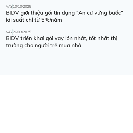
VAY
10/10/2025
BIDV giới thiệu gói tín dụng “An cư vững bước”
lãi suất chỉ từ 5%/năm
VAY
26/03/2025
BIDV triển khai gói vay lớn nhất, tốt nhất thị
trường cho người trẻ mua nhà