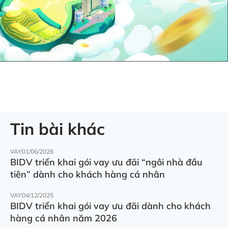
Tin bài khác
VAY
01/06/2026
BIDV triển khai gói vay ưu đãi “ngôi nhà đầu
tiên” dành cho khách hàng cá nhân
VAY
04/12/2025
BIDV triển khai gói vay ưu đãi dành cho khách
hàng cá nhân năm 2026