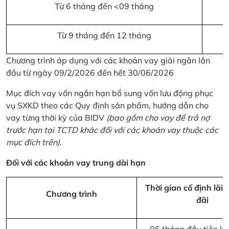
Từ 6 tháng đến <09 tháng
Từ 9 tháng đến 12 tháng
Chương trình áp dụng với các khoản vay giải ngân lần
đầu từ ngày 09/2/2026 đến hết 30/06/2026
Mục đích vay vốn ngắn hạn bổ sung vốn lưu động phục
vụ SXKD theo các Quy định sản phẩm, hướng dẫn cho
vay từng thời kỳ của BIDV
(bao gồm cho vay để trả nợ
trước hạn tại TCTD khác đối với các khoản vay thuộc các
mục đích trên)
.
Đối với các khoản vay trung dài hạn
Thời gian cố định lãi 
Chương trình
đãi