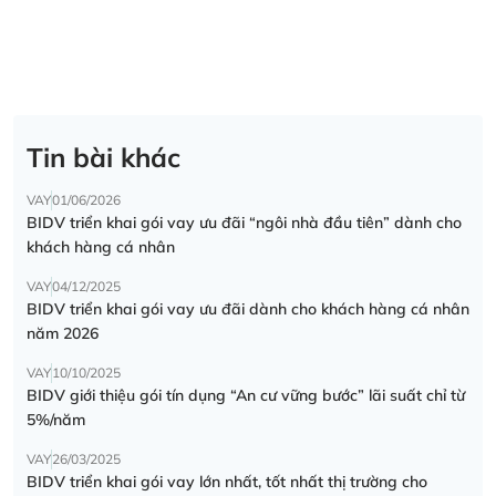
Tin bài khác
VAY
01/06/2026
BIDV triển khai gói vay ưu đãi “ngôi nhà đầu tiên” dành cho
khách hàng cá nhân
VAY
04/12/2025
BIDV triển khai gói vay ưu đãi dành cho khách hàng cá nhân
năm 2026
VAY
10/10/2025
BIDV giới thiệu gói tín dụng “An cư vững bước” lãi suất chỉ từ
5%/năm
VAY
26/03/2025
BIDV triển khai gói vay lớn nhất, tốt nhất thị trường cho