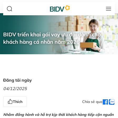
BIDV triển khai gói vay ưu đãi dành cho
khách hàng cá nhân năm 2026
Đăng tải ngày
04/12/2025
Thích
Chia sẻ qua
Nhằm đồng hành và hỗ trợ kịp thời khách hàng tiếp cận nguồn