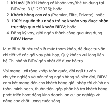
KH mới
(là KH không có khoản vay/thẻ tín dụng tại
BIDV tại 31/12/2025); hoặc
Khách hàng cao cấp
(Premier, Elite, Private); hoặc
100% nguồn thu nhập trả nợ khoản vay được nhận
trực tiếp qua tài khoản BIDV
; hoặc
Đăng ký vay, giải ngân thành công qua ứng dụng
BIDV Home
Mức lãi suất nêu trên là mức tham khảo, để được tư vấn
chi tiết về các gói vay phù hợp, Quý khách vui lòng liên
hệ Chi nhánh BIDV gần nhất để được hỗ trợ.
Với mạng lưới rộng khắp toàn quốc, đội ngũ tư vấn
chuyên nghiệp và nền tảng ngân hàng số hiện đại, BIDV
cam kết mang đến cho khách hàng giải pháp tài chính an
toàn, minh bạch, thuận tiện, góp phần hỗ trợ khách hàng
phát triển hoạt động kinh doanh, an cư lạc nghiệp và
nâng cao chất lượng cuộc sống.