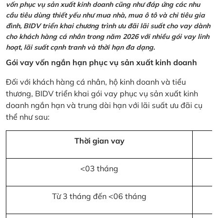
vốn phục vụ sản xuất kinh doanh cũng như đáp ứng các nhu
cầu tiêu dùng thiết yếu như mua nhà, mua ô tô và chi tiêu gia
đình, BIDV triển khai chương trình ưu đãi lãi suất cho vay dành
cho khách hàng cá nhân trong năm 2026 với nhiều gói vay linh
hoạt, lãi suất cạnh tranh và thời hạn đa dạng.
Gói vay vốn ngắn hạn phục vụ sản xuất kinh doanh
Đối với khách hàng cá nhân, hộ kinh doanh và tiểu
thương, BIDV triển khai gói vay phục vụ sản xuất kinh
doanh ngắn hạn và trung dài hạn với lãi suất ưu đãi cụ
thể như sau:
Thời gian vay
<03 tháng
Từ 3 tháng đến <06 tháng