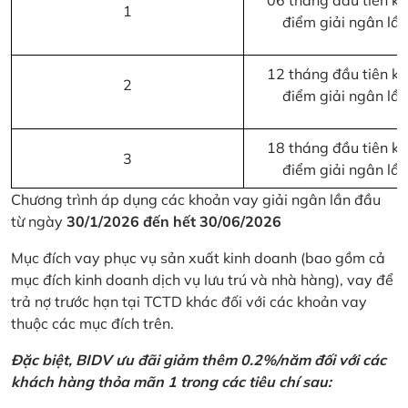
06 tháng đầu tiên kể 
1
điểm giải ngân lầ
12 tháng đầu tiên kể 
2
điểm giải ngân lầ
18 tháng đầu tiên kể 
3
điểm giải ngân lầ
Chương trình áp dụng các khoản vay giải ngân lần đầu
từ ngày
30/1/2026 đến hết 30/06/2026
Mục đích vay phục vụ sản xuất kinh doanh (bao gồm cả
mục đích kinh doanh dịch vụ lưu trú và nhà hàng), vay để
trả nợ trước hạn tại TCTD khác đối với các khoản vay
thuộc các mục đích trên.
Đặc biệt, BIDV ưu đãi giảm thêm 0.2%/năm đối với các
khách hàng thỏa mãn 1 trong các tiêu chí sau: