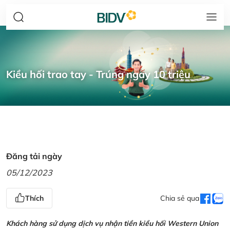
Kiều hối trao tay - Trúng ngay 10 triệu
Đăng tải ngày
05/12/2023
Thích
Chia sẻ qua
Khách hàng sử dụng dịch vụ nhận tiền kiều hối Western Union