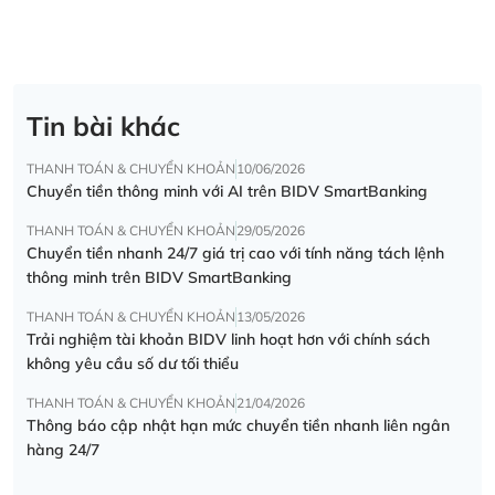
Tin bài khác
THANH TOÁN & CHUYỂN KHOẢN
10/06/2026
Chuyển tiền thông minh với AI trên BIDV SmartBanking
THANH TOÁN & CHUYỂN KHOẢN
29/05/2026
Chuyển tiền nhanh 24/7 giá trị cao với tính năng tách lệnh
thông minh trên BIDV SmartBanking
THANH TOÁN & CHUYỂN KHOẢN
13/05/2026
Trải nghiệm tài khoản BIDV linh hoạt hơn với chính sách
không yêu cầu số dư tối thiểu
THANH TOÁN & CHUYỂN KHOẢN
21/04/2026
Thông báo cập nhật hạn mức chuyển tiền nhanh liên ngân
hàng 24/7