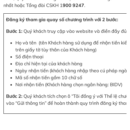
nhất hoặc Tổng đài CSKH 1
900 9247
.
Đăng ký tham gia quay số chương trình với 2 bước:
Bước 1:
Quý khách truy cập vào website và điền đầy đủ cá
Họ và tên (tên Khách hàng sử dụng để nhận tiền kiều
trên giấy tờ tùy thân của Khách hàng)
Số điện thoại
Địa chỉ hiện tại của khách hàng
Ngày nhận tiền (khách hàng nhập theo cú pháp ngà
Mã số nhận tiền gồm 10 chữ số
Nơi nhận tiền (Khách hàng chọn ngân hàng: BIDV)
Bước 2:
Quý khách tích chọn ô “Tôi đồng ý với Thể lệ chư
vào “Gửi thông tin” để hoàn thành quy trình đăng ký tham