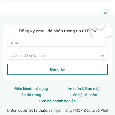
Đăng ký email để nhận thông tin từ BIDV
Loại tin đăng ký nhận
Đăng ký
Điều khoản sử dụng
An toàn & Bảo mật
Sơ đồ trang
Liên hệ cá nhân
Liên hệ doanh nghiệp
© Bản quyền 2018 thuộc về Ngân hàng TMCP Đầu tư và Phát