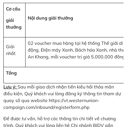
Cơ cấu
Nội dung giải thưởng
giải
thưởng
02 voucher mua hàng tại hệ thống Thế giới di
Giải
động, Điện máy Xanh, Bách hóa Xanh, nhà thu
nhất
An Khang, mỗi voucher trị giá 5.000.000 đồng
Tổng
Lưu ý:
Sau mỗi giao dịch nhận tiền kiều hối thỏa mãn
điều kiện, Quý khách vui lòng đăng ký thông tin tham dự
quay số qua website
https://vt.westernunion-
campaign.com/inbound/registerform.php
Để được tư vấn, hỗ trợ các thông tin chi tiết về chương
trình, Quý khách vui lòng liên hệ Chi nhánh BIDV gần