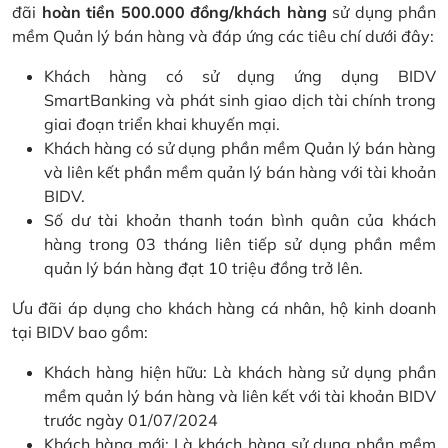
đãi
hoàn tiền 500.000 đồng/khách hàng
sử dụng phần
mềm Quản lý bán hàng và đáp ứng các tiêu chí dưới đây:
Khách hàng có sử dụng ứng dụng BIDV
SmartBanking và phát sinh giao dịch tài chính trong
giai đoạn triển khai khuyến mại.
Khách hàng có sử dụng phần mềm Quản lý bán hàng
và liên kết phần mềm quản lý bán hàng với tài khoản
BIDV.
Số dư tài khoản thanh toán bình quân của khách
hàng trong 03 tháng liên tiếp sử dụng phần mềm
quản lý bán hàng đạt 10 triệu đồng trở lên.
Ưu đãi áp dụng cho khách hàng cá nhân, hộ kinh doanh
tại BIDV bao gồm:
Khách hàng hiện hữu: Là khách hàng sử dụng phần
mềm quản lý bán hàng và liên kết với tài khoản BIDV
trước ngày 01/07/2024
Khách hàng mới: Là khách hàng sử dụng phần mềm