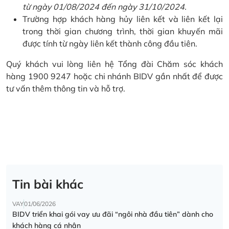
từ ngày 01/08/2024 đến ngày 31/10/2024.
Trường hợp khách hàng hủy liên kết và liên kết lại
trong thời gian chương trình, thời gian khuyến mãi
được tính từ ngày liên kết thành công đầu tiên.
Quý khách vui lòng liên hệ Tổng đài Chăm sóc khách
hàng 1900 9247 hoặc chi nhánh BIDV gần nhất để được
tư vấn thêm thông tin và hỗ trợ.
Tin bài khác
VAY
01/06/2026
BIDV triển khai gói vay ưu đãi “ngôi nhà đầu tiên” dành cho
khách hàng cá nhân