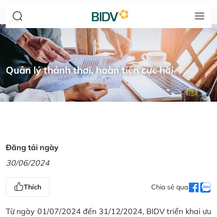
Quản lý thảnh thơi, hoàn tiền cực hời
Đăng tải ngày
30/06/2024
Thích
Chia sẻ qua
Từ ngày 01/07/2024 đến 31/12/2024, BIDV triển khai ưu