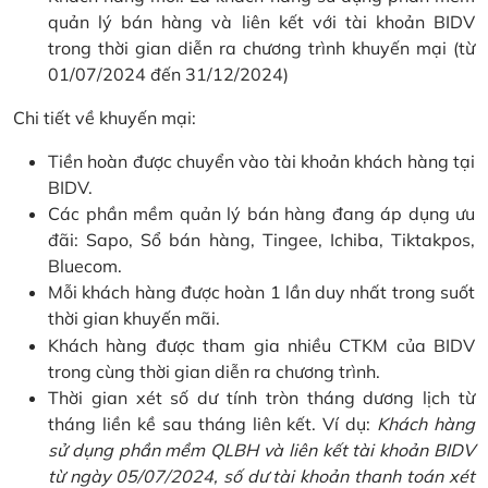
quản lý bán hàng và liên kết với tài khoản BIDV
trong thời gian diễn ra chương trình khuyến mại (từ
01/07/2024 đến 31/12/2024)
Chi tiết về khuyến mại:
Tiền hoàn được chuyển vào tài khoản khách hàng tại
BIDV.
Các phần mềm quản lý bán hàng đang áp dụng ưu
đãi: Sapo, Sổ bán hàng, Tingee, Ichiba, Tiktakpos,
Bluecom.
Mỗi khách hàng được hoàn 1 lần duy nhất trong suốt
thời gian khuyến mãi.
Khách hàng được tham gia nhiều CTKM của BIDV
trong cùng thời gian diễn ra chương trình.
Thời gian xét số dư tính tròn tháng dương lịch từ
tháng liền kề sau tháng liên kết. Ví dụ:
Khách hàng
sử dụng phần mềm QLBH và liên kết tài khoản BIDV
từ ngày 05/07/2024, số dư tài khoản thanh toán xét