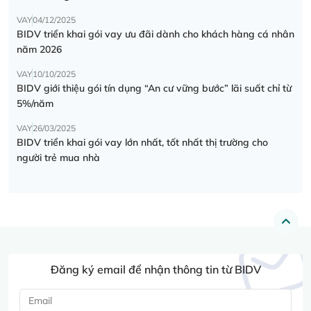
VAY
04/12/2025
BIDV triển khai gói vay ưu đãi dành cho khách hàng cá nhân
năm 2026
VAY
10/10/2025
BIDV giới thiệu gói tín dụng “An cư vững bước” lãi suất chỉ từ
5%/năm
VAY
26/03/2025
BIDV triển khai gói vay lớn nhất, tốt nhất thị trường cho
người trẻ mua nhà
Đăng ký email để nhận thông tin từ BIDV