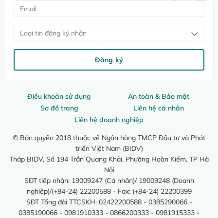
Loại tin đăng ký nhận
Đăng ký
Điều khoản sử dụng
An toàn & Bảo mật
Sơ đồ trang
Liên hệ cá nhân
Liên hệ doanh nghiệp
© Bản quyền 2018 thuộc về Ngân hàng TMCP Đầu tư và Phát
triển Việt Nam (BIDV)
Tháp BIDV, Số 194 Trần Quang Khải, Phường Hoàn Kiếm, TP Hà
Nội
SĐT tiếp nhận: 19009247 (Cá nhân)/ 19009248 (Doanh
nghiệp)/(+84-24) 22200588 - Fax: (+84-24) 22200399
SĐT Tổng đài TTCSKH: 02422200588 - 0385290066 -
0385190066 - 0981910333 - 0866200333 - 0981915333 -