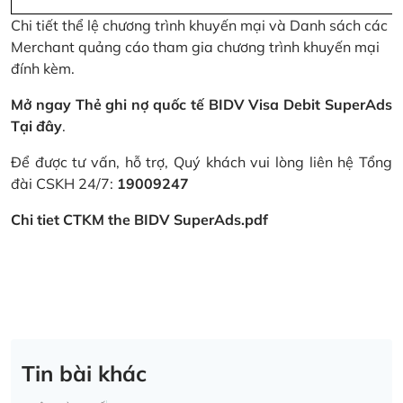
Chi tiết thể lệ chương trình khuyến mại và Danh sách các
Merchant quảng cáo tham gia chương trình khuyến mại
đính kèm.
Mở ngay Thẻ ghi nợ quốc tế BIDV Visa Debit SuperAds
Tại đây
.
Để được tư vấn, hỗ trợ, Quý khách vui lòng liên hệ Tổng
đài CSKH 24/7:
19009247
Chi tiet CTKM the BIDV SuperAds.pdf
Tin bài khác