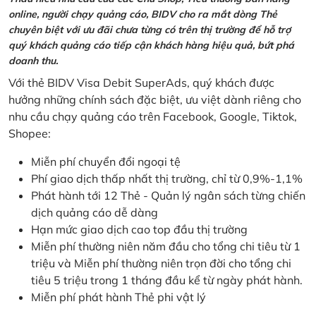
online, người chạy quảng cáo, BIDV cho ra mắt dòng Thẻ
chuyên biệt với ưu đãi chưa từng có trên thị trường để hỗ trợ
quý khách quảng cáo tiếp cận khách hàng hiệu quả, bứt phá
doanh thu.
Với thẻ BIDV Visa Debit SuperAds, quý khách được
hưởng những chính sách đặc biệt, ưu việt dành riêng cho
nhu cầu chạy quảng cáo trên Facebook, Google, Tiktok,
Shopee:
Miễn phí chuyển đổi ngoại tệ
Phí giao dịch thấp nhất thị trường, chỉ từ 0,9%-1,1%
Phát hành tới 12 Thẻ - Quản lý ngân sách từng chiến
dịch quảng cáo dễ dàng
Hạn mức giao dịch cao top đầu thị trường
Miễn phí thường niên năm đầu cho tổng chi tiêu từ 1
triệu và Miễn phí thường niên trọn đời cho tổng chi
tiêu 5 triệu trong 1 tháng đầu kể từ ngày phát hành.
Miễn phí phát hành Thẻ phi vật lý