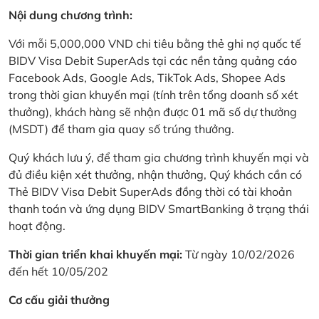
Nội dung chương trình:
Với mỗi 5,000,000 VND chi tiêu bằng thẻ ghi nợ quốc tế
BIDV Visa Debit SuperAds tại các nền tảng quảng cáo
Facebook Ads, Google Ads, TikTok Ads, Shopee Ads
trong thời gian khuyến mại (tính trên tổng doanh số xét
thưởng), khách hàng sẽ nhận được 01 mã số dự thưởng
(MSDT) để tham gia quay số trúng thưởng.
Quý khách lưu ý, để tham gia chương trình khuyến mại và
đủ điều kiện xét thưởng, nhận thưởng, Quý khách cần có
Thẻ BIDV Visa Debit SuperAds đồng thời có tài khoản
thanh toán và ứng dụng BIDV SmartBanking ở trạng thái
hoạt động.
Thời gian triển khai khuyến mại:
Từ ngày 10/02/2026
đến hết 10/05/202
Cơ cấu giải thưởng