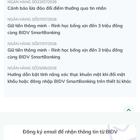
NGÂN HÀNG SỐ
22/07/2026
Cảnh báo lừa đảo đổi điểm thưởng qua tin nhắn
NGÂN HÀNG SỐ
07/07/2026
Giữ tiền thông minh - Rinh học bổng xịn đến 3 triệu đồng
cùng BIDV SmartBanking
NGÂN HÀNG SỐ
07/07/2026
Giữ tiền thông minh - Rinh học bổng xịn đến 3 triệu đồng
cùng BIDV SmartBanking
NGÂN HÀNG SỐ
25/06/2026
Hướng dẫn bật tính năng xác thực khuôn mặt khi đổi mật
khẩu hoặc đăng nhập BIDV SmartBanking trên thiết bị khác
Đăng ký email để nhận thông tin từ BIDV