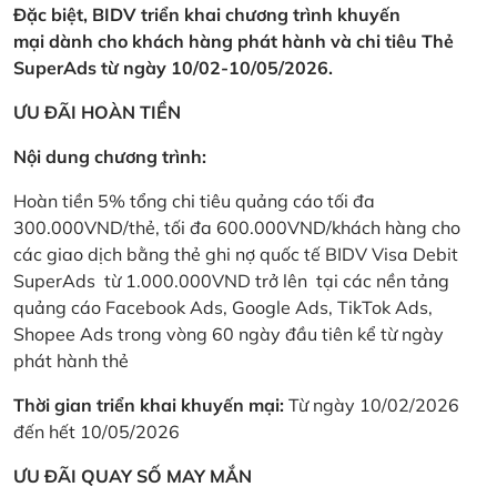
Đặc biệt, BIDV triển khai chương trình khuyến
mại dành cho khách hàng phát hành và chi tiêu Thẻ
SuperAds từ ngày 10/02-10/05/2026.
ƯU ĐÃI HOÀN TIỀN
Nội dung chương trình:
Hoàn tiền 5% tổng chi tiêu quảng cáo tối đa
300.000VND/thẻ, tối đa 600.000VND/khách hàng cho
các giao dịch bằng thẻ ghi nợ quốc tế BIDV Visa Debit
SuperAds từ 1.000.000VND trở lên tại các nền tảng
quảng cáo Facebook Ads, Google Ads, TikTok Ads,
Shopee Ads trong vòng 60 ngày đầu tiên kể từ ngày
phát hành thẻ
Thời gian triển khai khuyến mại:
Từ ngày 10/02/2026
đến hết 10/05/2026
ƯU ĐÃI QUAY SỐ MAY MẮN