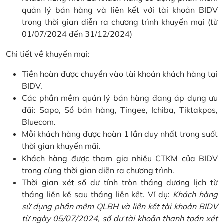
quản lý bán hàng và liên kết với tài khoản BIDV
trong thời gian diễn ra chương trình khuyến mại (từ
01/07/2024 đến 31/12/2024)
Chi tiết về khuyến mại:
Tiền hoàn được chuyển vào tài khoản khách hàng tại
BIDV.
Các phần mềm quản lý bán hàng đang áp dụng ưu
đãi: Sapo, Sổ bán hàng, Tingee, Ichiba, Tiktakpos,
Bluecom.
Mỗi khách hàng được hoàn 1 lần duy nhất trong suốt
thời gian khuyến mãi.
Khách hàng được tham gia nhiều CTKM của BIDV
trong cùng thời gian diễn ra chương trình.
Thời gian xét số dư tính tròn tháng dương lịch từ
tháng liền kề sau tháng liên kết. Ví dụ:
Khách hàng
sử dụng phần mềm QLBH và liên kết tài khoản BIDV
từ ngày 05/07/2024, số dư tài khoản thanh toán xét