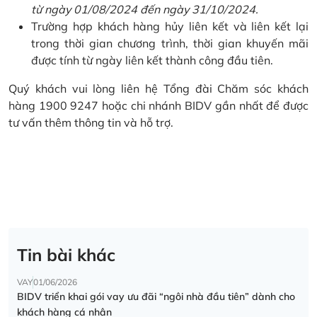
từ ngày 01/08/2024 đến ngày 31/10/2024.
Trường hợp khách hàng hủy liên kết và liên kết lại
trong thời gian chương trình, thời gian khuyến mãi
được tính từ ngày liên kết thành công đầu tiên.
Quý khách vui lòng liên hệ Tổng đài Chăm sóc khách
hàng 1900 9247 hoặc chi nhánh BIDV gần nhất để được
tư vấn thêm thông tin và hỗ trợ.
Tin bài khác
VAY
01/06/2026
BIDV triển khai gói vay ưu đãi “ngôi nhà đầu tiên” dành cho
khách hàng cá nhân