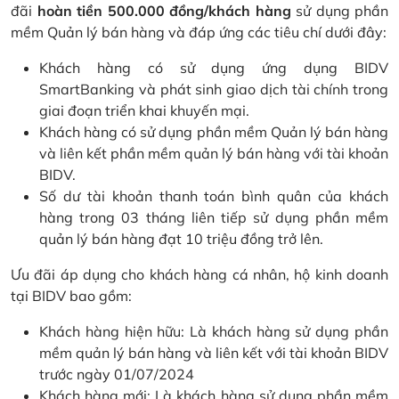
đãi
hoàn tiền 500.000 đồng/khách hàng
sử dụng phần
mềm Quản lý bán hàng và đáp ứng các tiêu chí dưới đây:
Khách hàng có sử dụng ứng dụng BIDV
SmartBanking và phát sinh giao dịch tài chính trong
giai đoạn triển khai khuyến mại.
Khách hàng có sử dụng phần mềm Quản lý bán hàng
và liên kết phần mềm quản lý bán hàng với tài khoản
BIDV.
Số dư tài khoản thanh toán bình quân của khách
hàng trong 03 tháng liên tiếp sử dụng phần mềm
quản lý bán hàng đạt 10 triệu đồng trở lên.
Ưu đãi áp dụng cho khách hàng cá nhân, hộ kinh doanh
tại BIDV bao gồm:
Khách hàng hiện hữu: Là khách hàng sử dụng phần
mềm quản lý bán hàng và liên kết với tài khoản BIDV
trước ngày 01/07/2024
Khách hàng mới: Là khách hàng sử dụng phần mềm