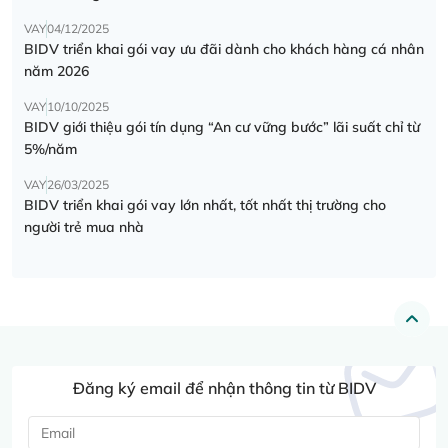
VAY
04/12/2025
BIDV triển khai gói vay ưu đãi dành cho khách hàng cá nhân
năm 2026
VAY
10/10/2025
BIDV giới thiệu gói tín dụng “An cư vững bước” lãi suất chỉ từ
5%/năm
VAY
26/03/2025
BIDV triển khai gói vay lớn nhất, tốt nhất thị trường cho
người trẻ mua nhà
Đăng ký email để nhận thông tin từ BIDV