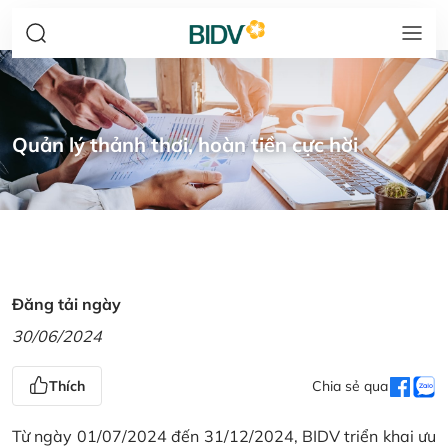
Quản lý thảnh thơi, hoàn tiền cực hời
Đăng tải ngày
30/06/2024
Thích
Chia sẻ qua
Từ ngày 01/07/2024 đến 31/12/2024, BIDV triển khai ưu