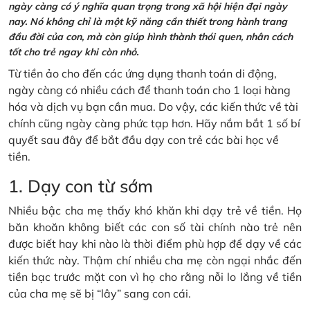
ngày càng có ý nghĩa quan trọng trong xã hội hiện đại ngày
nay. Nó không chỉ là một kỹ năng cần thiết trong hành trang
đầu đời của con, mà còn giúp hình thành thói quen, nhân cách
tốt cho trẻ ngay khi còn nhỏ.
Từ tiền ảo cho đến các ứng dụng thanh toán di động,
ngày càng có nhiều cách để thanh toán cho 1 loại hàng
hóa và dịch vụ bạn cần mua. Do vậy, các kiến thức về tài
chính cũng ngày càng phức tạp hơn. Hãy nắm bắt 1 số bí
quyết sau đây để bắt đầu dạy con trẻ các bài học về
tiền.
1. Dạy con từ sớm
Nhiều bậc cha mẹ thấy khó khăn khi dạy trẻ về tiền. Họ
băn khoăn không biết các con số tài chính nào trẻ nên
được biết hay khi nào là thời điểm phù hợp để dạy về các
kiến thức này. Thậm chí nhiều cha mẹ còn ngại nhắc đến
tiền bạc trước mặt con vì họ cho rằng nỗi lo lắng về tiền
của cha mẹ sẽ bị “lây” sang con cái.