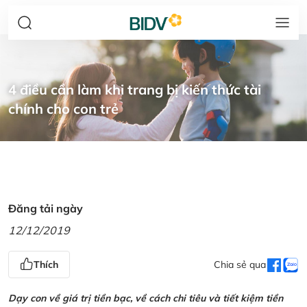
4 điều cần làm khi trang bị kiến thức tài
chính cho con trẻ
Đăng tải ngày
12/12/2019
Thích
Chia sẻ qua
Dạy con về giá trị tiền bạc, về cách chi tiêu và tiết kiệm tiền