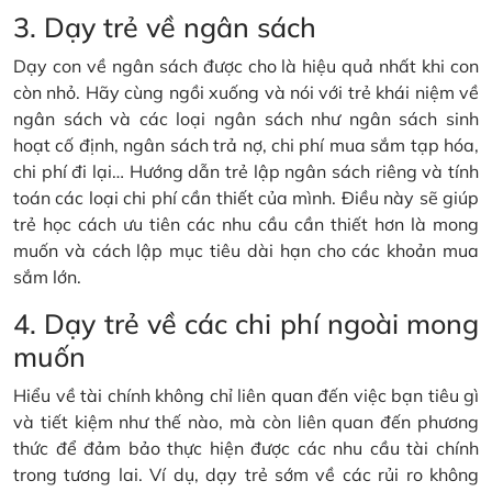
3. Dạy trẻ về ngân sách
Dạy con về ngân sách được cho là hiệu quả nhất khi con
còn nhỏ. Hãy cùng ngồi xuống và nói với trẻ khái niệm về
ngân sách và các loại ngân sách như ngân sách sinh
hoạt cố định, ngân sách trả nợ, chi phí mua sắm tạp hóa,
chi phí đi lại… Hướng dẫn trẻ lập ngân sách riêng và tính
toán các loại chi phí cần thiết của mình. Điều này sẽ giúp
trẻ học cách ưu tiên các nhu cầu cần thiết hơn là mong
muốn và cách lập mục tiêu dài hạn cho các khoản mua
sắm lớn.
4. Dạy trẻ về các chi phí ngoài mong
muốn
Hiểu về tài chính không chỉ liên quan đến việc bạn tiêu gì
và tiết kiệm như thế nào, mà còn liên quan đến phương
thức để đảm bảo thực hiện được các nhu cầu tài chính
trong tương lai. Ví dụ, dạy trẻ sớm về các rủi ro không