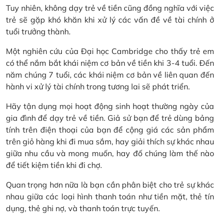
Tuy nhiên, không dạy trẻ về tiền cũng đồng nghĩa với việc
trẻ sẽ gặp khó khăn khi xử lý các vấn đề về tài chính ở
tuổi trưởng thành.
Một nghiên cứu của Đại học Cambridge cho thấy trẻ em
có thể nắm bắt khái niệm cơ bản về tiền khi 3-4 tuổi. Đến
năm chúng 7 tuổi, các khái niệm cơ bản về liên quan đến
hành vi xử lý tài chính trong tương lai sẽ phát triển.
Hãy tận dụng mọi hoạt động sinh hoạt thường ngày của
gia đình để dạy trẻ về tiền. Giả sử bạn để trẻ dùng bảng
tính trên điện thoại của bạn để cộng giá các sản phẩm
trên giỏ hàng khi đi mua sắm, hay giải thích sự khác nhau
giữa nhu cầu và mong muốn, hay đố chúng làm thế nào
để tiết kiệm tiền khi đi chợ.
Quan trọng hơn nữa là bạn cần phân biệt cho trẻ sự khác
nhau giữa các loại hình thanh toán như tiền mặt, thẻ tín
dụng, thẻ ghi nợ, và thanh toán trực tuyến.