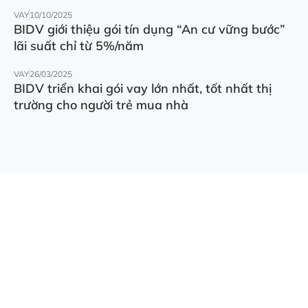
VAY
10/10/2025
BIDV giới thiệu gói tín dụng “An cư vững bước”
lãi suất chỉ từ 5%/năm
VAY
26/03/2025
BIDV triển khai gói vay lớn nhất, tốt nhất thị
trường cho người trẻ mua nhà