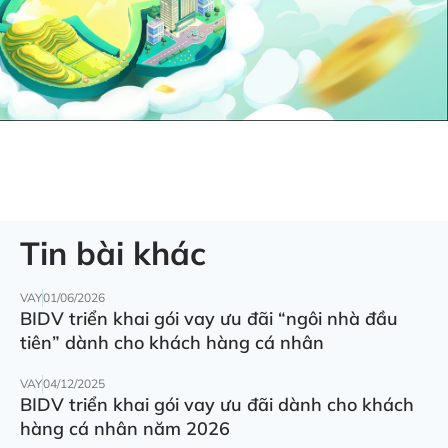
Tin bài khác
VAY
01/06/2026
BIDV triển khai gói vay ưu đãi “ngôi nhà đầu
tiên” dành cho khách hàng cá nhân
VAY
04/12/2025
BIDV triển khai gói vay ưu đãi dành cho khách
hàng cá nhân năm 2026