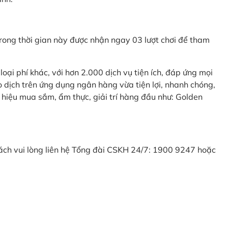
ong thời gian này được nhận ngay 03 lượt chơi để tham
ại phí khác, với hơn 2.000 dịch vụ tiện ích, đáp ứng mọi
 dịch trên ứng dụng ngân hàng vừa tiện lợi, nhanh chóng,
 hiệu mua sắm, ẩm thực, giải trí hàng đầu như: Golden
khách vui lòng liên hệ Tổng đài CSKH 24/7: 1900 9247 hoặc