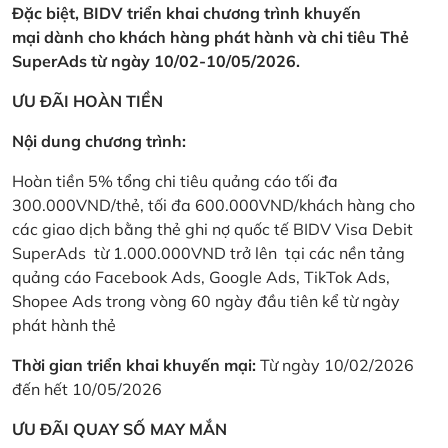
Đặc biệt, BIDV triển khai chương trình khuyến
mại dành cho khách hàng phát hành và chi tiêu Thẻ
SuperAds từ ngày 10/02-10/05/2026.
ƯU ĐÃI HOÀN TIỀN
Nội dung chương trình:
Hoàn tiền 5% tổng chi tiêu quảng cáo tối đa
300.000VND/thẻ, tối đa 600.000VND/khách hàng cho
các giao dịch bằng thẻ ghi nợ quốc tế BIDV Visa Debit
SuperAds từ 1.000.000VND trở lên tại các nền tảng
quảng cáo Facebook Ads, Google Ads, TikTok Ads,
Shopee Ads trong vòng 60 ngày đầu tiên kể từ ngày
phát hành thẻ
Thời gian triển khai khuyến mại:
Từ ngày 10/02/2026
đến hết 10/05/2026
ƯU ĐÃI QUAY SỐ MAY MẮN