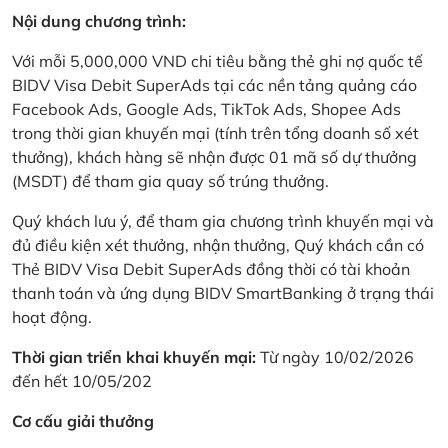
Nội dung chương trình:
Với mỗi 5,000,000 VND chi tiêu bằng thẻ ghi nợ quốc tế
BIDV Visa Debit SuperAds tại các nền tảng quảng cáo
Facebook Ads, Google Ads, TikTok Ads, Shopee Ads
trong thời gian khuyến mại (tính trên tổng doanh số xét
thưởng), khách hàng sẽ nhận được 01 mã số dự thưởng
(MSDT) để tham gia quay số trúng thưởng.
Quý khách lưu ý, để tham gia chương trình khuyến mại và
đủ điều kiện xét thưởng, nhận thưởng, Quý khách cần có
Thẻ BIDV Visa Debit SuperAds đồng thời có tài khoản
thanh toán và ứng dụng BIDV SmartBanking ở trạng thái
hoạt động.
Thời gian triển khai khuyến mại:
Từ ngày 10/02/2026
đến hết 10/05/202
Cơ cấu giải thưởng