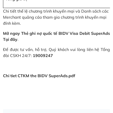
Chi tiết thể lệ chương trình khuyến mại và Danh sách các
Merchant quảng cáo tham gia chương trình khuyến mại
đính kèm.
Mở ngay Thẻ ghi nợ quốc tế BIDV Visa Debit SuperAds
Tại đây
.
Để được tư vấn, hỗ trợ, Quý khách vui lòng liên hệ Tổng
đài CSKH 24/7:
19009247
Chi tiet CTKM the BIDV SuperAds.pdf