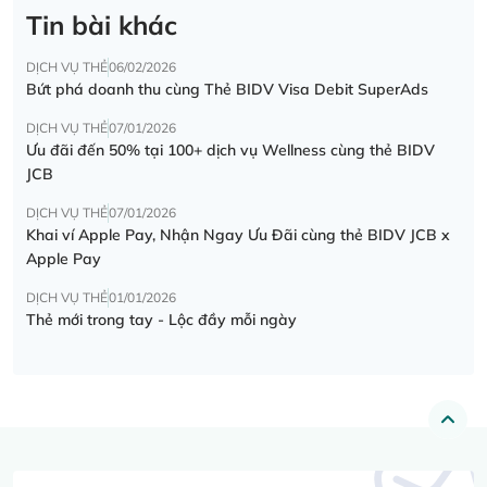
Tin bài khác
DỊCH VỤ THẺ
06/02/2026
Bứt phá doanh thu cùng Thẻ BIDV Visa Debit SuperAds
DỊCH VỤ THẺ
07/01/2026
Ưu đãi đến 50% tại 100+ dịch vụ Wellness cùng thẻ BIDV
JCB
DỊCH VỤ THẺ
07/01/2026
Khai ví Apple Pay, Nhận Ngay Ưu Đãi cùng thẻ BIDV JCB x
Apple Pay
DỊCH VỤ THẺ
01/01/2026
Thẻ mới trong tay - Lộc đầy mỗi ngày