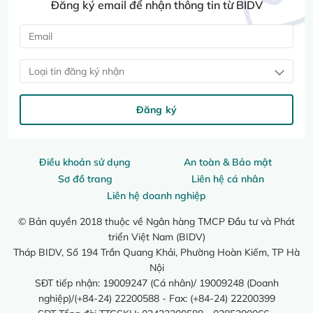
Đăng ký email để nhận thông tin từ BIDV
Loại tin đăng ký nhận
Đăng ký
Điều khoản sử dụng
An toàn & Bảo mật
Sơ đồ trang
Liên hệ cá nhân
Liên hệ doanh nghiệp
© Bản quyền 2018 thuộc về Ngân hàng TMCP Đầu tư và Phát
triển Việt Nam (BIDV)
Tháp BIDV, Số 194 Trần Quang Khải, Phường Hoàn Kiếm, TP Hà
Nội
SĐT tiếp nhận: 19009247 (Cá nhân)/ 19009248 (Doanh
nghiệp)/(+84-24) 22200588 - Fax: (+84-24) 22200399