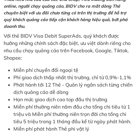
online, người chạy quảng cáo, BIDV cho ra mắt dòng Thẻ
chuyên biệt với ưu đãi chưa từng có trên thị trường để hỗ trợ
quý khách quảng cáo tiếp cận khách hàng hiệu quả, bứt phá
doanh thu.
Với thẻ BIDV Visa Debit SuperAds, quý khách được
hưởng những chính sách đặc biệt, ưu việt dành riêng cho
nhu cầu chạy quảng cáo trên Facebook, Google, Tiktok,
Shopee:
Miễn phí chuyển đổi ngoại tệ
Phí giao dịch thấp nhất thị trường, chỉ từ 0,9%-1,1%
Phát hành tới 12 Thẻ - Quản lý ngân sách từng chiến
dịch quảng cáo dễ dàng
Hạn mức giao dịch cao top đầu thị trường
Miễn phí thường niên năm đầu cho tổng chi tiêu từ 1
triệu và Miễn phí thường niên trọn đời cho tổng chi
tiêu 5 triệu trong 1 tháng đầu kể từ ngày phát hành.
Miễn phí phát hành Thẻ phi vật lý