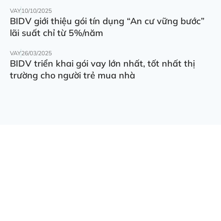
VAY
10/10/2025
BIDV giới thiệu gói tín dụng “An cư vững bước”
lãi suất chỉ từ 5%/năm
VAY
26/03/2025
BIDV triển khai gói vay lớn nhất, tốt nhất thị
trường cho người trẻ mua nhà