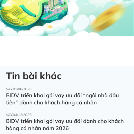
Tin bài khác
VAY
01/06/2026
BIDV triển khai gói vay ưu đãi “ngôi nhà đầu
tiên” dành cho khách hàng cá nhân
VAY
04/12/2025
BIDV triển khai gói vay ưu đãi dành cho khách
hàng cá nhân năm 2026