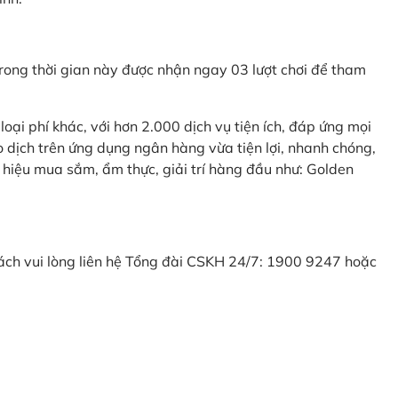
ong thời gian này được nhận ngay 03 lượt chơi để tham
ại phí khác, với hơn 2.000 dịch vụ tiện ích, đáp ứng mọi
 dịch trên ứng dụng ngân hàng vừa tiện lợi, nhanh chóng,
 hiệu mua sắm, ẩm thực, giải trí hàng đầu như: Golden
khách vui lòng liên hệ Tổng đài CSKH 24/7: 1900 9247 hoặc