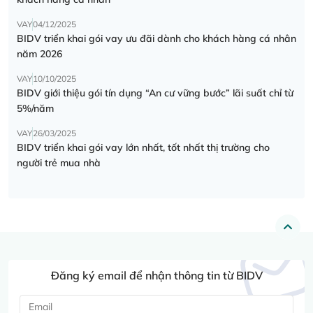
VAY
04/12/2025
BIDV triển khai gói vay ưu đãi dành cho khách hàng cá nhân
năm 2026
VAY
10/10/2025
BIDV giới thiệu gói tín dụng “An cư vững bước” lãi suất chỉ từ
5%/năm
VAY
26/03/2025
BIDV triển khai gói vay lớn nhất, tốt nhất thị trường cho
người trẻ mua nhà
Đăng ký email để nhận thông tin từ BIDV