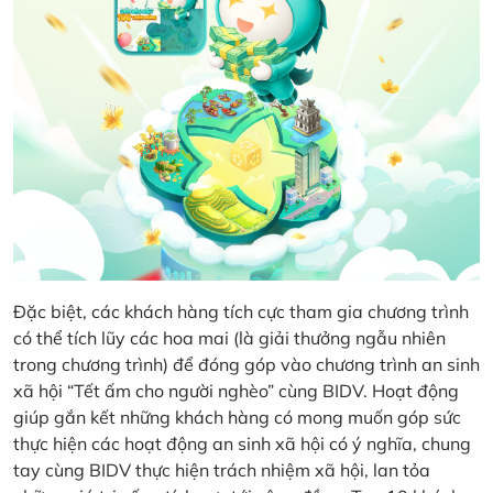
Đặc biệt, các khách hàng tích cực tham gia chương trình
có thể tích lũy các hoa mai (là giải thưởng ngẫu nhiên
trong chương trình) để đóng góp vào chương trình an sinh
xã hội “Tết ấm cho người nghèo” cùng BIDV. Hoạt động
giúp gắn kết những khách hàng có mong muốn góp sức
thực hiện các hoạt động an sinh xã hội có ý nghĩa, chung
tay cùng BIDV thực hiện trách nhiệm xã hội, lan tỏa