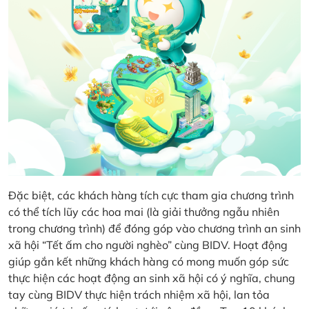
Đặc biệt, các khách hàng tích cực tham gia chương trình
có thể tích lũy các hoa mai (là giải thưởng ngẫu nhiên
trong chương trình) để đóng góp vào chương trình an sinh
xã hội “Tết ấm cho người nghèo” cùng BIDV. Hoạt động
giúp gắn kết những khách hàng có mong muốn góp sức
thực hiện các hoạt động an sinh xã hội có ý nghĩa, chung
tay cùng BIDV thực hiện trách nhiệm xã hội, lan tỏa