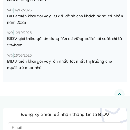
VAY
04/12/2025
BIDV triển khai gói vay ưu đãi dành cho khách hàng cá nhân
năm 2026
VAY
10/10/2025
BIDV giới thiệu gói tín dụng “An cư vững bước” lãi suất chỉ từ
5%/năm
VAY
26/03/2025
BIDV triển khai gói vay lớn nhất, tốt nhất thị trường cho
người trẻ mua nhà
Đăng ký email để nhận thông tin từ BIDV