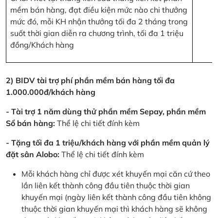
mềm bán hàng, đạt điều kiện mức nào chi thưởng
mức đó, mỗi KH nhận thưởng tối đa 2 tháng trong
suốt thời gian diễn ra chương trình, tối đa 1 triệu
đồng/Khách hàng
2) BIDV tài trợ phí phần mềm bán hàng tối đa
1.000.000đ/khách hàng
- Tài trợ 1 năm dùng thử phần mềm Sepay, phần mềm
Sổ bán hàng:
Thể lệ chi tiết đính kèm
- Tặng tối đa 1 triệu/khách hàng với phần mềm quản lý
đặt sân Alobo:
Thể lệ chi tiết đính kèm
Mỗi khách hàng chỉ được xét khuyến mại căn cứ theo
lần liên kết thành công đầu tiên thuộc thời gian
khuyến mại (ngày liên kết thành công đầu tiên không
thuộc thời gian khuyến mại thì khách hàng sẽ không