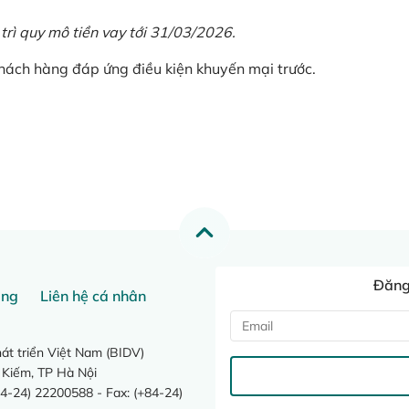
 trì quy mô tiền vay tới 31/03/2026.
khách hàng đáp ứng điều kiện khuyến mại trước.
Đăng 
ang
Liên hệ cá nhân
t triển Việt Nam (BIDV)
 Kiếm, TP Hà Nội
4-24) 22200588 - Fax: (+84-24)