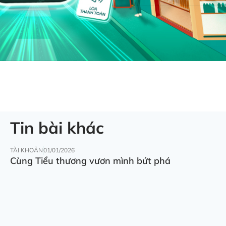
Tin bài khác
TÀI KHOẢN
01/01/2026
Cùng Tiểu thương vươn mình bứt phá