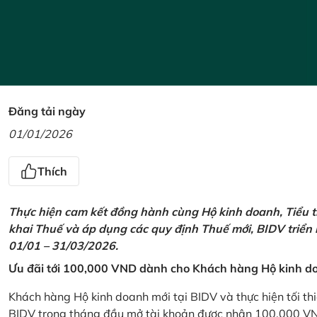
Đăng tải ngày
01/01/2026
Thích
Thực hiện cam kết đồng hành cùng Hộ kinh doanh, Tiểu t
khai Thuế và áp dụng các quy định Thuế mới, BIDV triển
01/01 – 31/03/2026.
Ưu đãi tới 100,000 VND dành cho Khách hàng Hộ kinh do
Khách hàng Hộ kinh doanh mới tại BIDV và thực hiện tối th
BIDV trong tháng đầu mở tài khoản được nhận 100,000 V