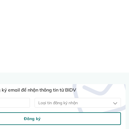
ký email để nhận thông tin từ BIDV
Loại tin đăng ký nhận
Đăng ký