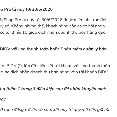
p Pro từ nay tới 30/6/2026
Shop Pro từ nay tới 30/6/2026 được miễn phí trọn đời
ký số. Không những thế, khách hàng còn có cơ hội nhận
ó tối thiểu 10 giao dịch nhận doanh thu bán hàng qua
n BIDV với Loa thanh toán hoặc Phần mềm quản lý bán
i BIDV (*), lần đầu liên kết tài khoản với Loa thanh toán
0 giao dịch nhận doanh thu bán hàng vào tài khoản BIDV
ứng thêm 1 trong 3 điều kiện sau để nhận khuyến mại:
oặc
0 triệu đồng trở lên và cam kết quy trì quy mô tiền gửi tới