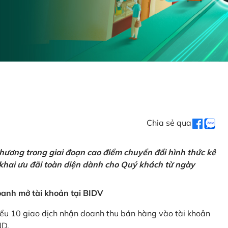
Chia sẻ qua
hương trong giai đoạn cao điểm chuyển đổi hình thức kê
 khai ưu đãi toàn diện dành cho Quý khách từ ngày
anh mở tài khoản tại BIDV
iểu 10 giao dịch nhận doanh thu bán hàng vào tài khoản
ND.