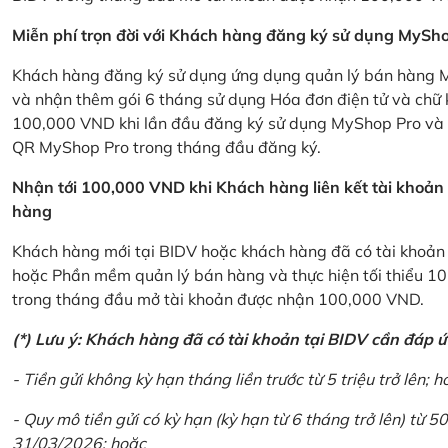
Miễn phí trọn đời với Khách hàng đăng ký sử dụng MySho
Khách hàng đăng ký sử dụng ứng dụng quản lý bán hàng My
và nhận thêm gói 6 tháng sử dụng Hóa đơn điện tử và chữ 
100,000 VND khi lần đầu đăng ký sử dụng MyShop Pro và c
QR MyShop Pro trong tháng đầu đăng ký.
Nhận tới 100,000 VND khi Khách hàng liên kết tài khoả
hàng
Khách hàng mới tại BIDV hoặc khách hàng đã có tài khoản tạ
hoặc Phần mềm quản lý bán hàng và thực hiện tối thiểu 1
trong tháng đầu mở tài khoản được nhận 100,000 VND.
(*) Lưu ý: Khách hàng đã có tài khoản tại BIDV cần đáp 
- Tiền gửi không kỳ hạn tháng liền trước từ 5 triệu trở lên; h
- Quy mô tiền gửi có kỳ hạn (kỳ hạn từ 6 tháng trở lên) từ 50
31/03/2026; hoặc