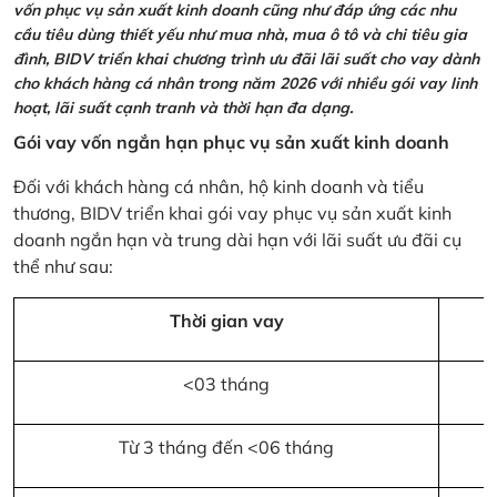
vốn phục vụ sản xuất kinh doanh cũng như đáp ứng các nhu
cầu tiêu dùng thiết yếu như mua nhà, mua ô tô và chi tiêu gia
đình, BIDV triển khai chương trình ưu đãi lãi suất cho vay dành
cho khách hàng cá nhân trong năm 2026 với nhiều gói vay linh
hoạt, lãi suất cạnh tranh và thời hạn đa dạng.
Gói vay vốn ngắn hạn phục vụ sản xuất kinh doanh
Đối với khách hàng cá nhân, hộ kinh doanh và tiểu
thương, BIDV triển khai gói vay phục vụ sản xuất kinh
doanh ngắn hạn và trung dài hạn với lãi suất ưu đãi cụ
thể như sau:
Thời gian vay
<03 tháng
Từ 3 tháng đến <06 tháng