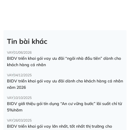
Tin bài khác
VAY
01/06/2026
BIDV triển khai gói vay ưu đãi “ngôi nhà đầu tiên” dành cho
khách hàng cá nhân
VAY
04/12/2025
BIDV triển khai gói vay ưu đãi dành cho khách hàng cá nhân
năm 2026
VAY
10/10/2025
BIDV giới thiệu gói tín dụng “An cư vững bước” lãi suất chỉ từ
5%/năm
VAY
26/03/2025
BIDV triển khai gói vay lớn nhất, tốt nhất thị trường cho