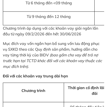
Từ 6 tháng đến <09 tháng
Từ 9 tháng đến 12 tháng
Chương trình áp dụng với các khoản vay giải ngân lần
đầu từ ngày 09/2/2026 đến hết 30/06/2026
Mục đích vay vốn ngắn hạn bổ sung vốn lưu động phục
vụ SXKD theo các Quy định sản phẩm, hướng dẫn cho
vay từng thời kỳ của BIDV
(bao gồm cho vay để trả nợ
trước hạn tại TCTD khác đối với các khoản vay thuộc các
mục đích trên)
.
Đối với các khoản vay trung dài hạn
Thời gian cố định lãi 
Chương trình
đãi