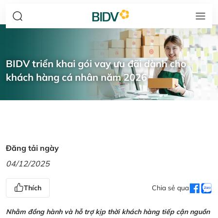
BIDV triển khai gói vay ưu đãi dành cho
khách hàng cá nhân năm 2026
Đăng tải ngày
04/12/2025
Thích
Chia sẻ qua
Nhằm đồng hành và hỗ trợ kịp thời khách hàng tiếp cận nguồn