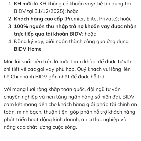
KH mới
(là KH không có khoản vay/thẻ tín dụng tại
BIDV tại 31/12/2025); hoặc
Khách hàng cao cấp
(Premier, Elite, Private); hoặc
100% nguồn thu nhập trả nợ khoản vay được nhận
trực tiếp qua tài khoản BIDV
; hoặc
Đăng ký vay, giải ngân thành công qua ứng dụng
BIDV Home
Mức lãi suất nêu trên là mức tham khảo, để được tư vấn
chi tiết về các gói vay phù hợp, Quý khách vui lòng liên
hệ Chi nhánh BIDV gần nhất để được hỗ trợ.
Với mạng lưới rộng khắp toàn quốc, đội ngũ tư vấn
chuyên nghiệp và nền tảng ngân hàng số hiện đại, BIDV
cam kết mang đến cho khách hàng giải pháp tài chính an
toàn, minh bạch, thuận tiện, góp phần hỗ trợ khách hàng
phát triển hoạt động kinh doanh, an cư lạc nghiệp và
nâng cao chất lượng cuộc sống.