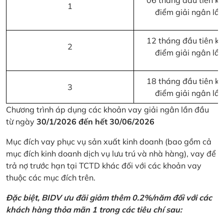
06 tháng đầu tiên kể 
1
điểm giải ngân lầ
12 tháng đầu tiên kể 
2
điểm giải ngân lầ
18 tháng đầu tiên kể 
3
điểm giải ngân lầ
Chương trình áp dụng các khoản vay giải ngân lần đầu
từ ngày
30/1/2026 đến hết 30/06/2026
Mục đích vay phục vụ sản xuất kinh doanh (bao gồm cả
mục đích kinh doanh dịch vụ lưu trú và nhà hàng), vay để
trả nợ trước hạn tại TCTD khác đối với các khoản vay
thuộc các mục đích trên.
Đặc biệt, BIDV ưu đãi giảm thêm 0.2%/năm đối với các
khách hàng thỏa mãn 1 trong các tiêu chí sau: