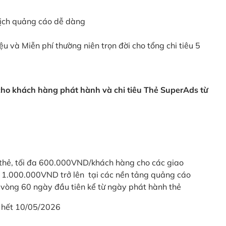
dịch quảng cáo dễ dàng
ệu và Miễn phí thường niên trọn đời cho tổng chi tiêu 5
 cho khách hàng phát hành và chi tiêu Thẻ SuperAds từ
thẻ, tối đa 600.000VND/khách hàng cho các giao
ừ 1.000.000VND trở lên tại các nền tảng quảng cáo
vòng 60 ngày đầu tiên kể từ ngày phát hành thẻ
 hết 10/05/2026