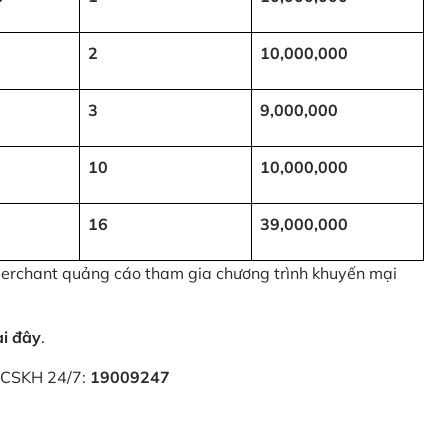
2
10,000,000
3
9,000,000
10
10,000,000
16
39,000,000
 Merchant quảng cáo tham gia chương trình khuyến mại
ại đây
.
i CSKH 24/7:
19009247