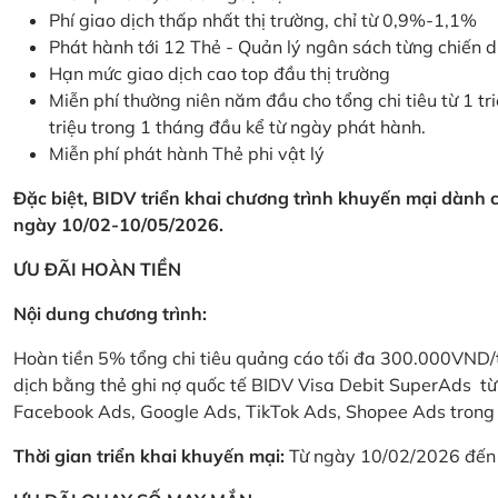
Phí giao dịch thấp nhất thị trường, chỉ từ 0,9%-1,1%
Phát hành tới 12 Thẻ - Quản lý ngân sách từng chiến 
Hạn mức giao dịch cao top đầu thị trường
Miễn phí thường niên năm đầu cho tổng chi tiêu từ 1 tri
triệu trong 1 tháng đầu kể từ ngày phát hành.
Miễn phí phát hành Thẻ phi vật lý
Đặc biệt, BIDV triển khai chương trình khuyến mại dành
ngày 10/02-10/05/2026.
ƯU ĐÃI HOÀN TIỀN
Nội dung chương trình:
Hoàn tiền 5% tổng chi tiêu quảng cáo tối đa 300.000VND/
dịch bằng thẻ ghi nợ quốc tế BIDV Visa Debit SuperAds t
Facebook Ads, Google Ads, TikTok Ads, Shopee Ads trong 
Thời gian triển khai khuyến mại:
Từ ngày 10/02/2026 đến