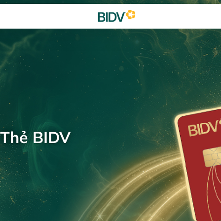
 Thẻ BIDV