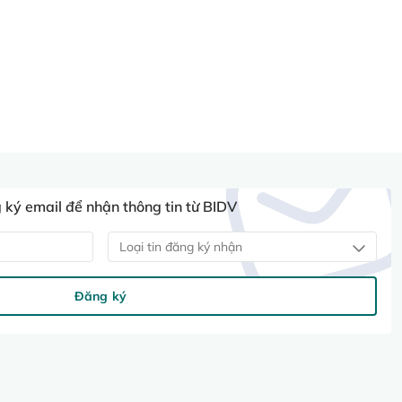
ký email để nhận thông tin từ BIDV
Loại tin đăng ký nhận
Đăng ký