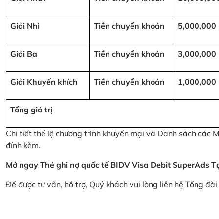
Giải Nhì
Tiền chuyển khoản
5,000,000
Giải Ba
Tiền chuyển khoản
3,000,000
Giải Khuyến khích
Tiền chuyển khoản
1,000,000
Tổng giá trị
Chi tiết thể lệ chương trình khuyến mại và Danh sách các
đính kèm.
Mở ngay Thẻ ghi nợ quốc tế BIDV Visa Debit SuperAds
T
Để được tư vấn, hỗ trợ, Quý khách vui lòng liên hệ Tổng đà