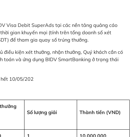
 BIDV Visa Debit SuperAds tại các nền tảng quảng cáo
 gian khuyến mại (tính trên tổng doanh số xét
SDT) để tham gia quay số trúng thưởng.
ủ điều kiện xét thưởng, nhận thưởng, Quý khách cần có
nh toán và ứng dụng BIDV SmartBanking ở trạng thái
 hết 10/05/202
i thưởng
Số lượng giải
Thành tiền (VND)
0
1
10,000,000