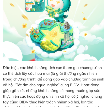
Đặc biệt, các khách hàng tích cực tham gia chương trình
có thể tích lũy các hoa mai (là giải thưởng ngẫu nhiên
trong chương trình) để đóng góp vào chương trình an sinh
xã hội “Tết ấm cho người nghèo” cùng BIDV. Hoạt động
giúp gắn kết những khách hàng có mong muốn góp sức
thực hiện các hoạt động an sinh xã hội có ý nghĩa, chung
tay cùng BIDV thực hiện trách nhiệm xã hội, lan tỏa