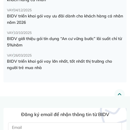
VAY
04/12/2025
BIDV triển khai gói vay ưu đãi dành cho khách hàng cá nhân
năm 2026
VAY
10/10/2025
BIDV giới thiệu gói tín dụng “An cư vững bước” lãi suất chỉ từ
5%/năm
VAY
26/03/2025
BIDV triển khai gói vay lớn nhất, tốt nhất thị trường cho
người trẻ mua nhà
Đăng ký email để nhận thông tin từ BIDV