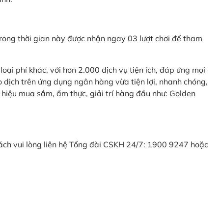
ong thời gian này được nhận ngay 03 lượt chơi để tham
ại phí khác, với hơn 2.000 dịch vụ tiện ích, đáp ứng mọi
 dịch trên ứng dụng ngân hàng vừa tiện lợi, nhanh chóng,
 hiệu mua sắm, ẩm thực, giải trí hàng đầu như: Golden
khách vui lòng liên hệ Tổng đài CSKH 24/7: 1900 9247 hoặc