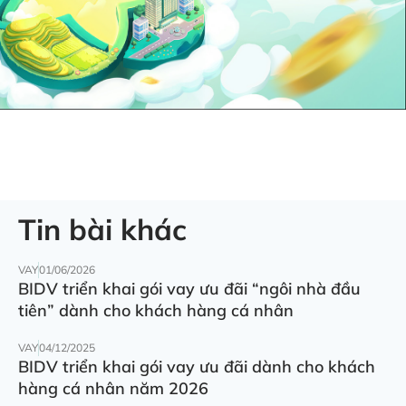
Tin bài khác
VAY
01/06/2026
BIDV triển khai gói vay ưu đãi “ngôi nhà đầu
tiên” dành cho khách hàng cá nhân
VAY
04/12/2025
BIDV triển khai gói vay ưu đãi dành cho khách
hàng cá nhân năm 2026