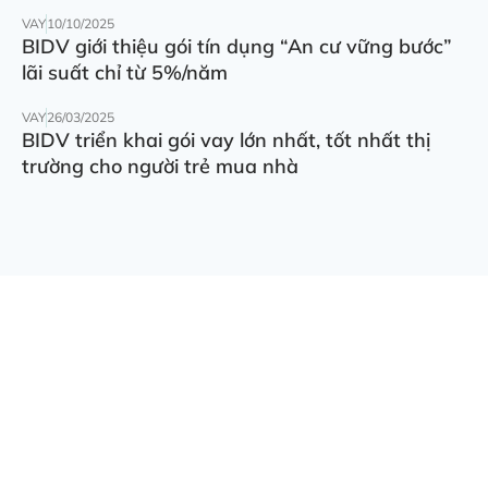
VAY
10/10/2025
BIDV giới thiệu gói tín dụng “An cư vững bước”
lãi suất chỉ từ 5%/năm
VAY
26/03/2025
BIDV triển khai gói vay lớn nhất, tốt nhất thị
trường cho người trẻ mua nhà