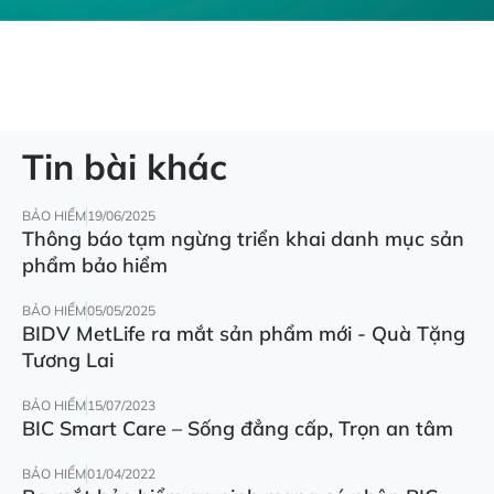
Tin bài khác
BẢO HIỂM
19/06/2025
Thông báo tạm ngừng triển khai danh mục sản
phẩm bảo hiểm
BẢO HIỂM
05/05/2025
BIDV MetLife ra mắt sản phẩm mới - Quà Tặng
Tương Lai
BẢO HIỂM
15/07/2023
BIC Smart Care – Sống đẳng cấp, Trọn an tâm
BẢO HIỂM
01/04/2022