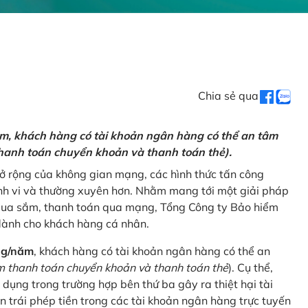
Chia sẻ qua
ăm, khách hàng có tài khoản ngân hàng có thể an tâm
hanh toán chuyển khoản và thanh toán thẻ).
mở rộng của không gian mạng, các hình thức tấn công
nh vi và thường xuyên hơn. Nhằm mang tới một giải pháp
 mua sắm, thanh toán qua mạng, Tổng Công ty Bảo hiểm
dành cho khách hàng cá nhân.
ng/năm
, khách hàng có tài khoản ngân hàng có thể an
 thanh toán chuyển khoản và thanh toán thẻ
). Cụ thể,
 dụng trong trường hợp bên thứ ba gây ra thiệt hại tài
 trái phép tiền trong các tài khoản ngân hàng trực tuyến