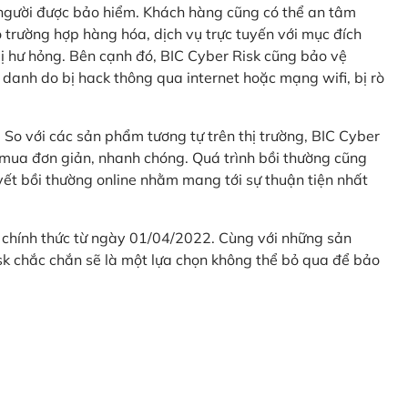
 người được bảo hiểm. Khách hàng cũng có thể an tâm
 trường hợp hàng hóa, dịch vụ trực tuyến với mục đích
 hư hỏng. Bên cạnh đó, BIC Cyber Risk cũng bảo vệ
 danh do bị hack thông qua internet hoặc mạng wifi, bị rò
. So với các sản phẩm tương tự trên thị trường, BIC Cyber
 mua đơn giản, nhanh chóng. Quá trình bồi thường cũng
uyết bồi thường online nhằm mang tới sự thuận tiện nhất
 chính thức từ ngày 01/04/2022. Cùng với những sản
sk chắc chắn sẽ là một lựa chọn không thể bỏ qua để bảo