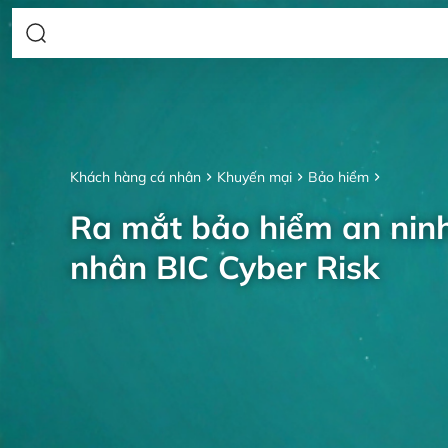
Khách hàng cá nhân
Khuyến mại
Bảo hiểm
Ra mắt bảo hiểm an nin
nhân BIC Cyber Risk