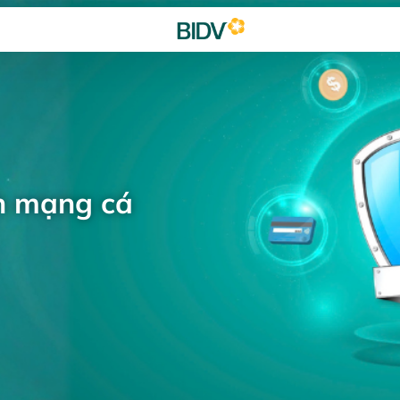
h mạng cá