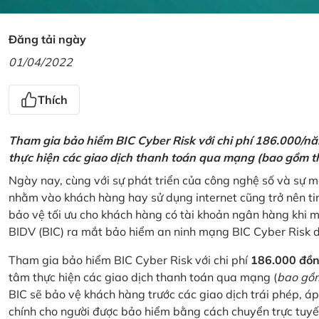
Đăng tải ngày
01/04/2022
Thích
Tham gia bảo hiểm BIC Cyber Risk với chi phí 186.000/n
thực hiện các giao dịch thanh toán qua mạng (bao gồm t
Ngày nay, cùng với sự phát triển của công nghệ số và sự 
nhằm vào khách hàng hay sử dụng internet cũng trở nên ti
bảo vệ tối ưu cho khách hàng có tài khoản ngân hàng khi
BIDV (BIC) ra mắt bảo hiểm an ninh mạng BIC Cyber Risk 
Tham gia bảo hiểm BIC Cyber Risk với chi phí
186.000 đồ
tâm thực hiện các giao dịch thanh toán qua mạng (
bao gồm
BIC sẽ bảo vệ khách hàng trước các giao dịch trái phép, áp
chính cho người được bảo hiểm bằng cách chuyển trực tuyến