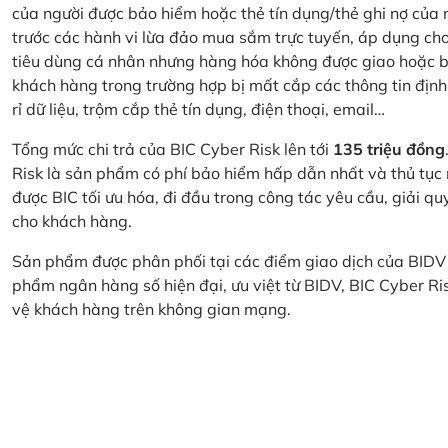
của người được bảo hiểm hoặc thẻ tín dụng/thẻ ghi nợ của
trước các hành vi lừa đảo mua sắm trực tuyến, áp dụng cho
tiêu dùng cá nhân nhưng hàng hóa không được giao hoặc bị
khách hàng trong trường hợp bị mất cắp các thông tin định
rỉ dữ liệu, trộm cắp thẻ tín dụng, điện thoại, email…
Tổng mức chi trả của BIC Cyber Risk lên tới
135 triệu đồng
Risk là sản phẩm có phí bảo hiểm hấp dẫn nhất và thủ tục
được BIC tối ưu hóa, đi đầu trong công tác yêu cầu, giải q
cho khách hàng.
Sản phẩm được phân phối tại các điểm giao dịch của BIDV
phẩm ngân hàng số hiện đại, ưu việt từ BIDV, BIC Cyber Ri
vệ khách hàng trên không gian mạng.