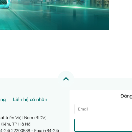
Đăng 
ang
Liên hệ cá nhân
t triển Việt Nam (BIDV)
 Kiếm, TP Hà Nội
4-24) 22200588 - Fax: (+84-24)