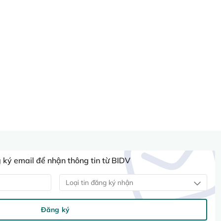
ký email để nhận thông tin từ BIDV
Loại tin đăng ký nhận
Đăng ký