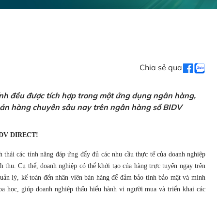
Chia sẻ qua
ính đều được tích hợp trong một ứng dụng ngân hàng,
 bán hàng chuyên sâu nay trên ngân hàng số BIDV
DV DIRECT!
h thái các tính năng đáp ứng đẩy đủ các nhu cầu thực tế của doanh nghiệp
 thu. Cụ thể, doanh nghiệp có thể khởi tạo của hàng trực tuyến ngay trên
 quản lý, kế toán đến nhân viên bán hàng để đảm bảo tính bảo mật và minh
a học, giúp doanh nghiệp thấu hiểu hành vi người mua và triển khai các