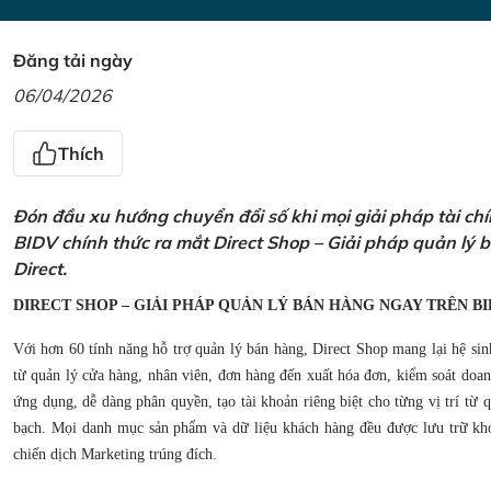
Đăng tải ngày
06/04/2026
Thích
Đón đầu xu hướng chuyển đổi số khi mọi giải pháp tài ch
BIDV chính thức ra mắt Direct Shop – Giải pháp quản lý
Direct.
DIRECT SHOP – GIẢI PHÁP QUẢN LÝ BÁN HÀNG NGAY TRÊN BI
Với hơn 60 tính năng hỗ trợ quản lý bán hàng, Direct Shop mang lại hệ sin
từ quản lý cửa hàng, nhân viên, đơn hàng đến xuất hóa đơn, kiểm soát doanh
ứng dụng, dễ dàng phân quyền, tạo tài khoản riêng biệt cho từng vị trí từ
bạch. Mọi danh mục sản phẩm và dữ liệu khách hàng đều được lưu trữ kho
chiến dịch Marketing trúng đích.