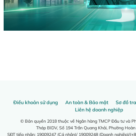
Điều khoản sử dụng
An toàn & Bảo mật
Sơ đồ tr
Liên hệ doanh nghiệp
© Bản quyền 2018 thuộc về Ngân hàng TMCP Đầu tư và Phá
Tháp BIDV, Số 194 Trần Quang Khải, Phường Hoàn
SĐT tiếp nhận: 19009247 (Cá nhân)/ 19009248 (Doanh nghiệp)/(+8