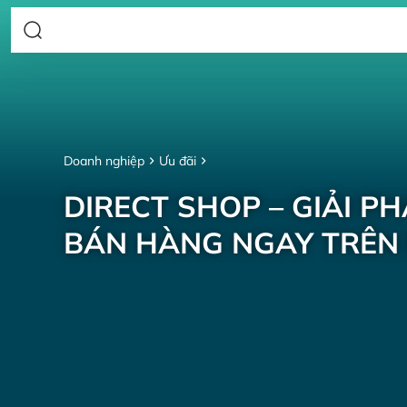
Doanh nghiệp
Ưu đãi
DIRECT SHOP – GIẢI P
BÁN HÀNG NGAY TRÊN 