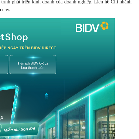
 trình phát triển kinh doanh của doanh nghiệp. Liên hệ Chi nhánh
m nay.