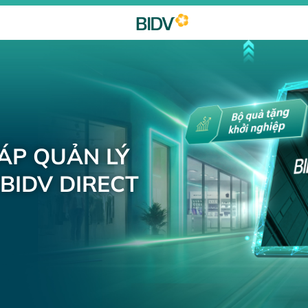
HÁP QUẢN LÝ
BIDV DIRECT