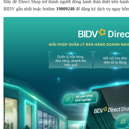
Hãy để Direct Shop trở thành người đồng hành thân thiết trên hành
BIDV gần nhất hoặc hotline
19009248
để đăng ký dịch vụ ngay hô