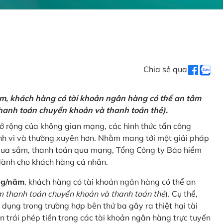
Chia sẻ qua
ăm, khách hàng có tài khoản ngân hàng có thể an tâm
hanh toán chuyển khoản và thanh toán thẻ).
mở rộng của không gian mạng, các hình thức tấn công
nh vi và thường xuyên hơn. Nhằm mang tới một giải pháp
 mua sắm, thanh toán qua mạng, Tổng Công ty Bảo hiểm
dành cho khách hàng cá nhân.
ng/năm
, khách hàng có tài khoản ngân hàng có thể an
 thanh toán chuyển khoản và thanh toán thẻ
). Cụ thể,
 dụng trong trường hợp bên thứ ba gây ra thiệt hại tài
 trái phép tiền trong các tài khoản ngân hàng trực tuyến