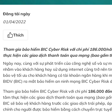
Đăng tải ngày
01/04/2022
Thích
Tham gia bảo hiểm BIC Cyber Risk với chi phí 186.000/n
thực hiện các giao dịch thanh toán qua mạng (bao gồm t
Ngày nay, cùng với sự phát triển của công nghệ số và sự 
nhằm vào khách hàng hay sử dụng internet cũng trở nên ti
bảo vệ tối ưu cho khách hàng có tài khoản ngân hàng khi
BIDV (BIC) ra mắt bảo hiểm an ninh mạng BIC Cyber Risk 
Tham gia bảo hiểm BIC Cyber Risk với chi phí
186.000 đồ
tâm thực hiện các giao dịch thanh toán qua mạng (
bao gồm
BIC sẽ bảo vệ khách hàng trước các giao dịch trái phép, áp
chính cho người được bảo hiểm bằng cách chuyển trực tuyến