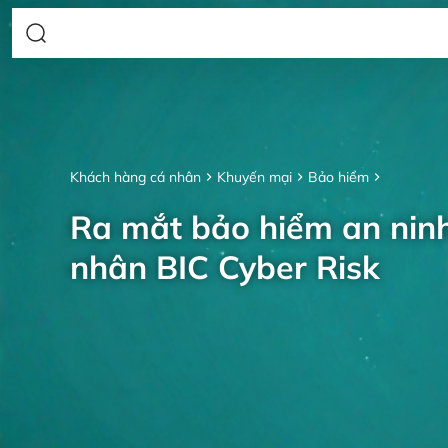
Khách hàng cá nhân
Khuyến mại
Bảo hiểm
Ra mắt bảo hiểm an nin
nhân BIC Cyber Risk