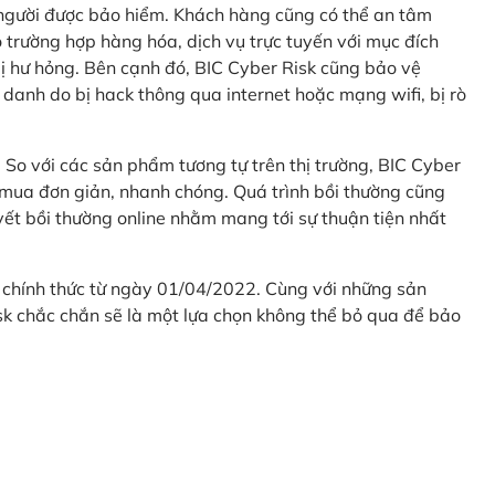
 người được bảo hiểm. Khách hàng cũng có thể an tâm
 trường hợp hàng hóa, dịch vụ trực tuyến với mục đích
 hư hỏng. Bên cạnh đó, BIC Cyber Risk cũng bảo vệ
 danh do bị hack thông qua internet hoặc mạng wifi, bị rò
. So với các sản phẩm tương tự trên thị trường, BIC Cyber
 mua đơn giản, nhanh chóng. Quá trình bồi thường cũng
uyết bồi thường online nhằm mang tới sự thuận tiện nhất
 chính thức từ ngày 01/04/2022. Cùng với những sản
sk chắc chắn sẽ là một lựa chọn không thể bỏ qua để bảo