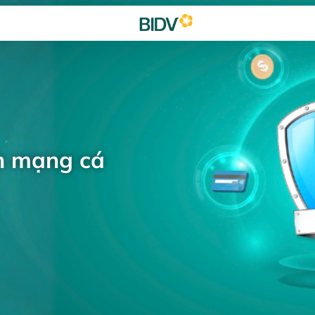
h mạng cá