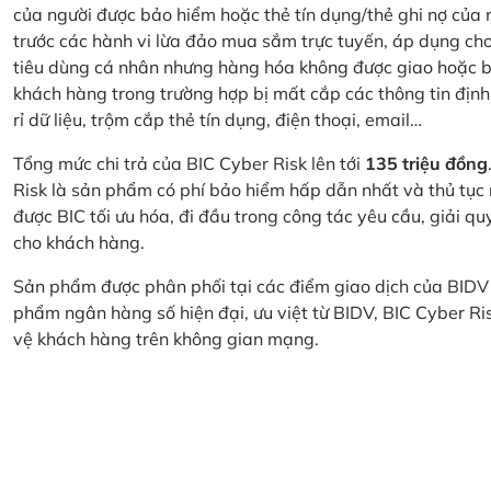
của người được bảo hiểm hoặc thẻ tín dụng/thẻ ghi nợ của
trước các hành vi lừa đảo mua sắm trực tuyến, áp dụng cho
tiêu dùng cá nhân nhưng hàng hóa không được giao hoặc bị
khách hàng trong trường hợp bị mất cắp các thông tin định
rỉ dữ liệu, trộm cắp thẻ tín dụng, điện thoại, email…
Tổng mức chi trả của BIC Cyber Risk lên tới
135 triệu đồng
Risk là sản phẩm có phí bảo hiểm hấp dẫn nhất và thủ tục
được BIC tối ưu hóa, đi đầu trong công tác yêu cầu, giải q
cho khách hàng.
Sản phẩm được phân phối tại các điểm giao dịch của BIDV
phẩm ngân hàng số hiện đại, ưu việt từ BIDV, BIC Cyber Ri
vệ khách hàng trên không gian mạng.