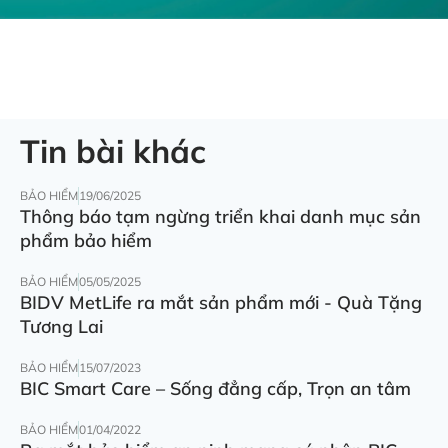
Tin bài khác
BẢO HIỂM
19/06/2025
Thông báo tạm ngừng triển khai danh mục sản
phẩm bảo hiểm
BẢO HIỂM
05/05/2025
BIDV MetLife ra mắt sản phẩm mới - Quà Tặng
Tương Lai
BẢO HIỂM
15/07/2023
BIC Smart Care – Sống đẳng cấp, Trọn an tâm
BẢO HIỂM
01/04/2022