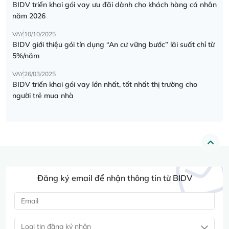
BIDV triển khai gói vay ưu đãi dành cho khách hàng cá nhân
năm 2026
VAY
10/10/2025
BIDV giới thiệu gói tín dụng “An cư vững bước” lãi suất chỉ từ
5%/năm
VAY
26/03/2025
BIDV triển khai gói vay lớn nhất, tốt nhất thị trường cho
người trẻ mua nhà
Đăng ký email để nhận thông tin từ BIDV
Loại tin đăng ký nhận