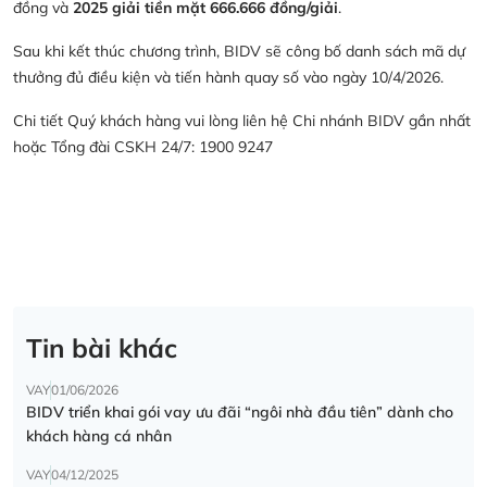
đồng và
2025 giải tiền mặt 666.666 đồng/giải
.
Sau khi kết thúc chương trình, BIDV sẽ công bố danh sách mã dự
thưởng đủ điều kiện và tiến hành quay số vào ngày 10/4/2026.
Chi tiết Quý khách hàng vui lòng liên hệ Chi nhánh BIDV gần nhất
hoặc Tổng đài CSKH 24/7: 1900 9247
Tin bài khác
VAY
01/06/2026
BIDV triển khai gói vay ưu đãi “ngôi nhà đầu tiên” dành cho
khách hàng cá nhân
VAY
04/12/2025