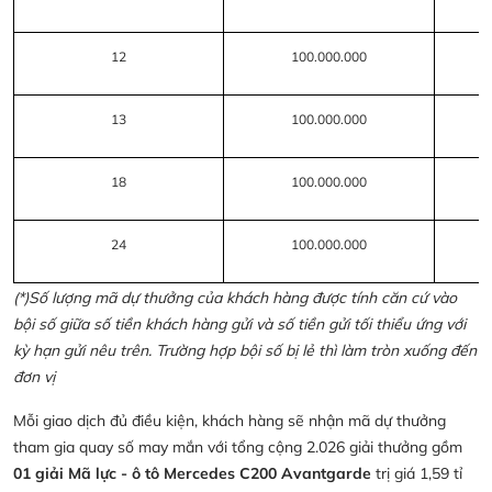
12
100.000.000
13
100.000.000
18
100.000.000
24
100.000.000
(*)Số lượng mã dự thưởng của khách hàng được tính căn cứ vào
bội số giữa số tiền khách hàng gửi và số tiền gửi tối thiểu ứng với
kỳ hạn gửi nêu trên. Trường hợp bội số bị lẻ thì làm tròn xuống đến
đơn vị
Mỗi giao dịch đủ điều kiện, khách hàng sẽ nhận mã dự thưởng
tham gia quay số may mắn với tổng cộng 2.026 giải thưởng gồm
01 giải Mã lực - ô tô Mercedes C200 Avantgarde
trị giá 1,59 tỉ