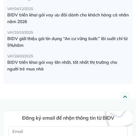
VAY
04/12/2025
BIDV triển khai gói vay ưu đãi dành cho khách hàng cá nhân
năm 2026
VAY
10/10/2025
BIDV giới thiệu gói tín dụng “An cư vững bước” lãi suất chỉ từ
5%/năm
VAY
26/03/2025
BIDV triển khai gói vay lớn nhất, tốt nhất thị trường cho
người trẻ mua nhà
Đăng ký email để nhận thông tin từ BIDV