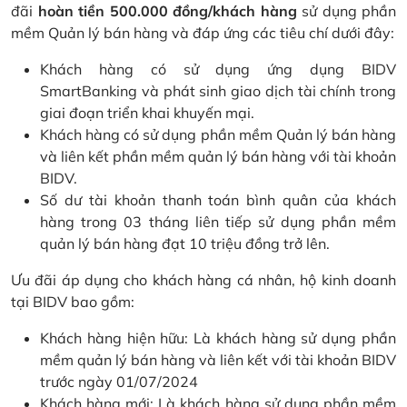
đãi
hoàn tiền 500.000 đồng/khách hàng
sử dụng phần
mềm Quản lý bán hàng và đáp ứng các tiêu chí dưới đây:
Khách hàng có sử dụng ứng dụng BIDV
SmartBanking và phát sinh giao dịch tài chính trong
giai đoạn triển khai khuyến mại.
Khách hàng có sử dụng phần mềm Quản lý bán hàng
và liên kết phần mềm quản lý bán hàng với tài khoản
BIDV.
Số dư tài khoản thanh toán bình quân của khách
hàng trong 03 tháng liên tiếp sử dụng phần mềm
quản lý bán hàng đạt 10 triệu đồng trở lên.
Ưu đãi áp dụng cho khách hàng cá nhân, hộ kinh doanh
tại BIDV bao gồm:
Khách hàng hiện hữu: Là khách hàng sử dụng phần
mềm quản lý bán hàng và liên kết với tài khoản BIDV
trước ngày 01/07/2024
Khách hàng mới: Là khách hàng sử dụng phần mềm