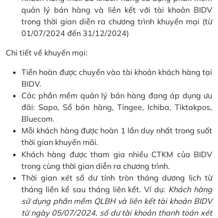
quản lý bán hàng và liên kết với tài khoản BIDV
trong thời gian diễn ra chương trình khuyến mại (từ
01/07/2024 đến 31/12/2024)
Chi tiết về khuyến mại:
Tiền hoàn được chuyển vào tài khoản khách hàng tại
BIDV.
Các phần mềm quản lý bán hàng đang áp dụng ưu
đãi: Sapo, Sổ bán hàng, Tingee, Ichiba, Tiktakpos,
Bluecom.
Mỗi khách hàng được hoàn 1 lần duy nhất trong suốt
thời gian khuyến mãi.
Khách hàng được tham gia nhiều CTKM của BIDV
trong cùng thời gian diễn ra chương trình.
Thời gian xét số dư tính tròn tháng dương lịch từ
tháng liền kề sau tháng liên kết. Ví dụ:
Khách hàng
sử dụng phần mềm QLBH và liên kết tài khoản BIDV
từ ngày 05/07/2024, số dư tài khoản thanh toán xét