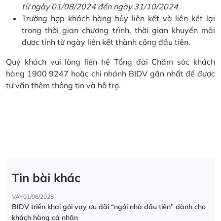
từ ngày 01/08/2024 đến ngày 31/10/2024.
Trường hợp khách hàng hủy liên kết và liên kết lại
trong thời gian chương trình, thời gian khuyến mãi
được tính từ ngày liên kết thành công đầu tiên.
Quý khách vui lòng liên hệ Tổng đài Chăm sóc khách
hàng 1900 9247 hoặc chi nhánh BIDV gần nhất để được
tư vấn thêm thông tin và hỗ trợ.
Tin bài khác
VAY
01/06/2026
BIDV triển khai gói vay ưu đãi “ngôi nhà đầu tiên” dành cho
khách hàng cá nhân