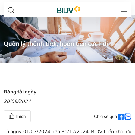
Quản lý thảnh thơi, hoàn tiền cực hời
Đăng tải ngày
30/06/2024
Thích
Chia sẻ qua
Từ ngày 01/07/2024 đến 31/12/2024, BIDV triển khai ưu