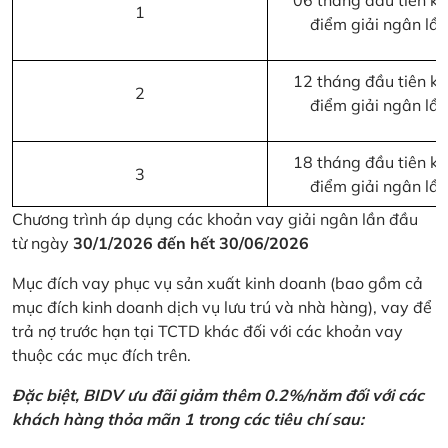
06 tháng đầu tiên kể 
1
điểm giải ngân lầ
12 tháng đầu tiên kể 
2
điểm giải ngân lầ
18 tháng đầu tiên kể 
3
điểm giải ngân lầ
Chương trình áp dụng các khoản vay giải ngân lần đầu
từ ngày
30/1/2026 đến hết 30/06/2026
Mục đích vay phục vụ sản xuất kinh doanh (bao gồm cả
mục đích kinh doanh dịch vụ lưu trú và nhà hàng), vay để
trả nợ trước hạn tại TCTD khác đối với các khoản vay
thuộc các mục đích trên.
Đặc biệt, BIDV ưu đãi giảm thêm 0.2%/năm đối với các
khách hàng thỏa mãn 1 trong các tiêu chí sau: