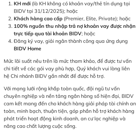
KH mới
(là KH không có khoản vay/thẻ tín dụng tại
BIDV tại 31/12/2025); hoặc
Khách hàng cao cấp
(Premier, Elite, Private); hoặc
100% nguồn thu nhập trả nợ khoản vay được nhận
trực tiếp qua tài khoản BIDV
; hoặc
Đăng ký vay, giải ngân thành công qua ứng dụng
BIDV Home
Mức lãi suất nêu trên là mức tham khảo, để được tư vấn
chi tiết về các gói vay phù hợp, Quý khách vui lòng liên
hệ Chi nhánh BIDV gần nhất để được hỗ trợ.
Với mạng lưới rộng khắp toàn quốc, đội ngũ tư vấn
chuyên nghiệp và nền tảng ngân hàng số hiện đại, BIDV
cam kết mang đến cho khách hàng giải pháp tài chính an
toàn, minh bạch, thuận tiện, góp phần hỗ trợ khách hàng
phát triển hoạt động kinh doanh, an cư lạc nghiệp và
nâng cao chất lượng cuộc sống.