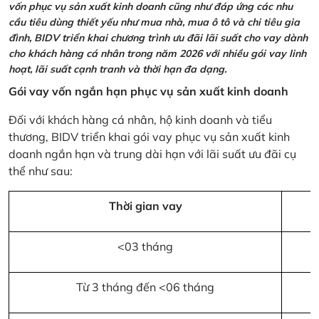
vốn phục vụ sản xuất kinh doanh cũng như đáp ứng các nhu
cầu tiêu dùng thiết yếu như mua nhà, mua ô tô và chi tiêu gia
đình, BIDV triển khai chương trình ưu đãi lãi suất cho vay dành
cho khách hàng cá nhân trong năm 2026 với nhiều gói vay linh
hoạt, lãi suất cạnh tranh và thời hạn đa dạng.
Gói vay vốn ngắn hạn phục vụ sản xuất kinh doanh
Đối với khách hàng cá nhân, hộ kinh doanh và tiểu
thương, BIDV triển khai gói vay phục vụ sản xuất kinh
doanh ngắn hạn và trung dài hạn với lãi suất ưu đãi cụ
thể như sau:
Thời gian vay
<03 tháng
Từ 3 tháng đến <06 tháng