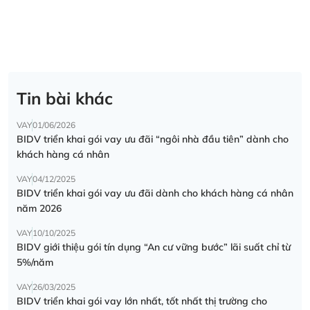
Tin bài khác
VAY
01/06/2026
BIDV triển khai gói vay ưu đãi “ngôi nhà đầu tiên” dành cho
khách hàng cá nhân
VAY
04/12/2025
BIDV triển khai gói vay ưu đãi dành cho khách hàng cá nhân
năm 2026
VAY
10/10/2025
BIDV giới thiệu gói tín dụng “An cư vững bước” lãi suất chỉ từ
5%/năm
VAY
26/03/2025
BIDV triển khai gói vay lớn nhất, tốt nhất thị trường cho