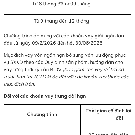
Từ 6 tháng đến <09 tháng
Từ 9 tháng đến 12 tháng
Chương trình áp dụng với các khoản vay giải ngân lần
đầu từ ngày 09/2/2026 đến hết 30/06/2026
Mục đích vay vốn ngắn hạn bổ sung vốn lưu động phục
vụ SXKD theo các Quy định sản phẩm, hướng dẫn cho
vay từng thời kỳ của BIDV
(bao gồm cho vay để trả nợ
trước hạn tại TCTD khác đối với các khoản vay thuộc các
mục đích trên)
.
Đối với các khoản vay trung dài hạn
Thời gian cố định lãi 
Chương trình
đãi