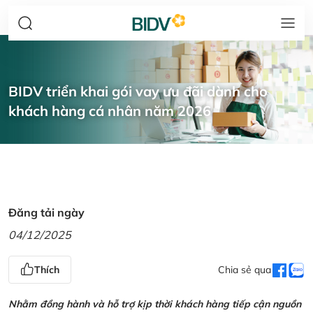
BIDV triển khai gói vay ưu đãi dành cho
khách hàng cá nhân năm 2026
Đăng tải ngày
04/12/2025
Thích
Chia sẻ qua
Nhằm đồng hành và hỗ trợ kịp thời khách hàng tiếp cận nguồn