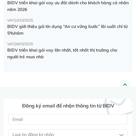
BIDV triển khai gói vay ưu đãi dành cho khách hàng cá nhân
năm 2026
VAY
10/10/2025
BIDV giới thiệu gói tín dụng “An cư vững bước” lãi suất chỉ từ
5%/năm
VAY
26/03/2025
BIDV triển khai gói vay lớn nhất, tốt nhất thị trường cho
người trẻ mua nhà
Đăng ký email để nhận thông tin từ BIDV
Loại tin đăng ký nhận