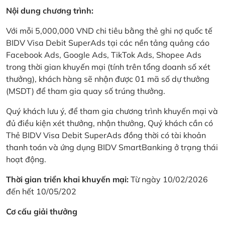
Nội dung chương trình:
Với mỗi 5,000,000 VND chi tiêu bằng thẻ ghi nợ quốc tế
BIDV Visa Debit SuperAds tại các nền tảng quảng cáo
Facebook Ads, Google Ads, TikTok Ads, Shopee Ads
trong thời gian khuyến mại (tính trên tổng doanh số xét
thưởng), khách hàng sẽ nhận được 01 mã số dự thưởng
(MSDT) để tham gia quay số trúng thưởng.
Quý khách lưu ý, để tham gia chương trình khuyến mại và
đủ điều kiện xét thưởng, nhận thưởng, Quý khách cần có
Thẻ BIDV Visa Debit SuperAds đồng thời có tài khoản
thanh toán và ứng dụng BIDV SmartBanking ở trạng thái
hoạt động.
Thời gian triển khai khuyến mại:
Từ ngày 10/02/2026
đến hết 10/05/202
Cơ cấu giải thưởng