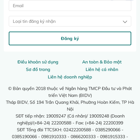
Loại tin đăng ký nhận
Đăng ký
Điều khoản sử dụng
An toàn & Bảo mật
Sơ đồ trang
Liên hệ cá nhân
Liên hệ doanh nghiệp
© Bản quyền 2018 thuộc về Ngân hàng TMCP Đầu tư và Phát
triển Việt Nam (BIDV)
Tháp BIDV, Số 194 Trần Quang Khải, Phường Hoàn Kiếm, TP Hà
Nội
SĐT tiếp nhận: 19009247 (Cá nhân)/ 19009248 (Doanh
nghiệp)/(+84-24) 22200588 - Fax: (+84-24) 22200399
SĐT Tổng đài TTCSKH: 02422200588 - 0385290066 -
0385190066 - 0981910333 - 0866200333 - 0981915333 -