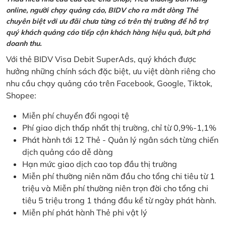
online, người chạy quảng cáo, BIDV cho ra mắt dòng Thẻ
chuyên biệt với ưu đãi chưa từng có trên thị trường để hỗ trợ
quý khách quảng cáo tiếp cận khách hàng hiệu quả, bứt phá
doanh thu.
Với thẻ BIDV Visa Debit SuperAds, quý khách được
hưởng những chính sách đặc biệt, ưu việt dành riêng cho
nhu cầu chạy quảng cáo trên Facebook, Google, Tiktok,
Shopee:
Miễn phí chuyển đổi ngoại tệ
Phí giao dịch thấp nhất thị trường, chỉ từ 0,9%-1,1%
Phát hành tới 12 Thẻ - Quản lý ngân sách từng chiến
dịch quảng cáo dễ dàng
Hạn mức giao dịch cao top đầu thị trường
Miễn phí thường niên năm đầu cho tổng chi tiêu từ 1
triệu và Miễn phí thường niên trọn đời cho tổng chi
tiêu 5 triệu trong 1 tháng đầu kể từ ngày phát hành.
Miễn phí phát hành Thẻ phi vật lý