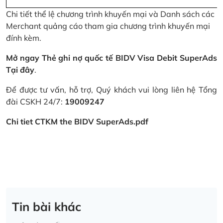
Chi tiết thể lệ chương trình khuyến mại và Danh sách các
Merchant quảng cáo tham gia chương trình khuyến mại
đính kèm.
Mở ngay Thẻ ghi nợ quốc tế BIDV Visa Debit SuperAds
Tại đây
.
Để được tư vấn, hỗ trợ, Quý khách vui lòng liên hệ Tổng
đài CSKH 24/7:
19009247
Chi tiet CTKM the BIDV SuperAds.pdf
Tin bài khác