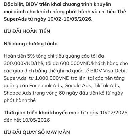
Đặc biệt, BIDV triển khai chương trình khuyến
mại dành cho khách hàng phát hành và chi tiêu Thẻ
SuperAds từ ngày 10/02-10/05/2026.
ƯU ĐÃI HOÀN TIỀN
Nội dung chương trình:
Hoàn tiền 5% tổng chi tiêu quảng cáo tối đa
300.000VND/thẻ, tối đa 600.000VND/khách hàng cho
các giao dịch bằng thẻ ghi nợ quốc tế BIDV Visa Debit
SuperAds từ 1.000.000VND trở lên tại các nền tảng
quảng cáo Facebook Ads, Google Ads, TikTok Ads,
Shopee Ads trong vòng 60 ngày đầu tiên kể từ ngày
phát hành thẻ
Thời gian triển khai khuyến mại:
Từ ngày 10/02/2026
đến hết 10/05/2026
ƯU ĐÃI QUAY SỐ MAY MẮN