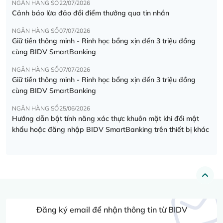
NGÂN HÀNG SỐ
22/07/2026
Cảnh báo lừa đảo đổi điểm thưởng qua tin nhắn
NGÂN HÀNG SỐ
07/07/2026
Giữ tiền thông minh - Rinh học bổng xịn đến 3 triệu đồng
cùng BIDV SmartBanking
NGÂN HÀNG SỐ
07/07/2026
Giữ tiền thông minh - Rinh học bổng xịn đến 3 triệu đồng
cùng BIDV SmartBanking
NGÂN HÀNG SỐ
25/06/2026
Hướng dẫn bật tính năng xác thực khuôn mặt khi đổi mật
khẩu hoặc đăng nhập BIDV SmartBanking trên thiết bị khác
Đăng ký email để nhận thông tin từ BIDV