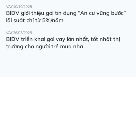
VAY
10/10/2025
BIDV giới thiệu gói tín dụng “An cư vững bước”
lãi suất chỉ từ 5%/năm
VAY
26/03/2025
BIDV triển khai gói vay lớn nhất, tốt nhất thị
trường cho người trẻ mua nhà