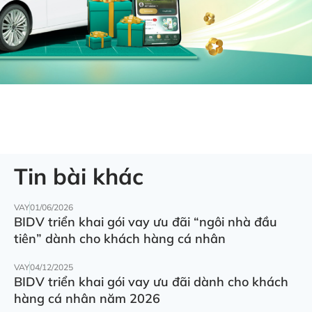
Tin bài khác
VAY
01/06/2026
BIDV triển khai gói vay ưu đãi “ngôi nhà đầu
tiên” dành cho khách hàng cá nhân
VAY
04/12/2025
BIDV triển khai gói vay ưu đãi dành cho khách
hàng cá nhân năm 2026