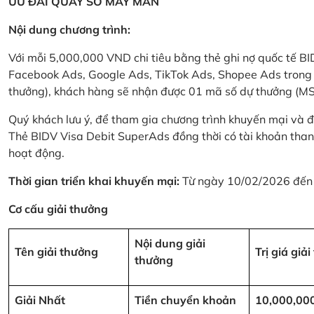
ƯU ĐÃI QUAY SỐ MAY MẮN
Nội dung chương trình:
Với mỗi 5,000,000 VND chi tiêu bằng thẻ ghi nợ quốc tế
Facebook Ads, Google Ads, TikTok Ads, Shopee Ads trong thời
thưởng), khách hàng sẽ nhận được 01 mã số dự thưởng (M
Quý khách lưu ý, để tham gia chương trình khuyến mại và đ
Thẻ BIDV Visa Debit SuperAds đồng thời có tài khoản tha
hoạt động.
Thời gian triển khai khuyến mại:
Từ ngày 10/02/2026 đến
Cơ cấu giải thưởng
Nội dung giải
Tên giải thưởng
Trị giá giả
thưởng
Giải Nhất
Tiền chuyển khoản
10,000,00