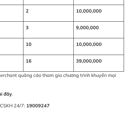
2
10,000,000
3
9,000,000
10
10,000,000
16
39,000,000
 Merchant quảng cáo tham gia chương trình khuyến mại
ại đây
.
i CSKH 24/7:
19009247