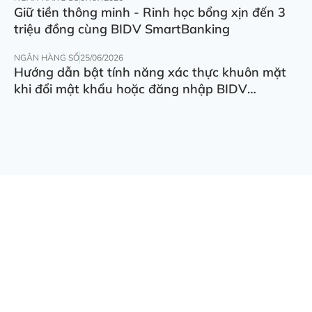
Giữ tiền thông minh - Rinh học bổng xịn đến 3
triệu đồng cùng BIDV SmartBanking
NGÂN HÀNG SỐ
25/06/2026
Hướng dẫn bật tính năng xác thực khuôn mặt
khi đổi mật khẩu hoặc đăng nhập BIDV
SmartBanking trên thiết bị khác