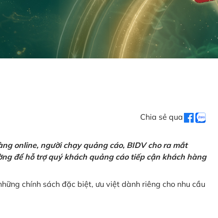
Chia sẻ qua
ng online, người chạy quảng cáo, BIDV cho ra mắt
rường để hỗ trợ quý khách quảng cáo tiếp cận khách hàng
hững chính sách đặc biệt, ưu việt dành riêng cho nhu cầu