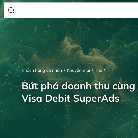
Khách hàng cá nhân
Khuyến mại
Thẻ
Bứt phá doanh thu cùng
Visa Debit SuperAds