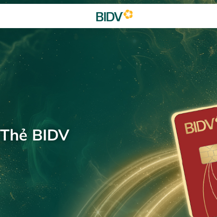
 Thẻ BIDV