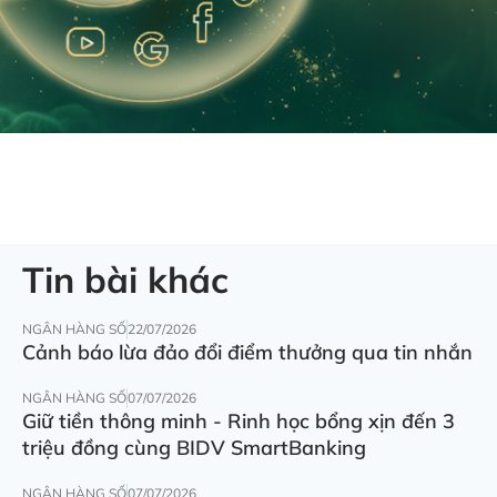
Tin bài khác
NGÂN HÀNG SỐ
22/07/2026
Cảnh báo lừa đảo đổi điểm thưởng qua tin nhắn
NGÂN HÀNG SỐ
07/07/2026
Giữ tiền thông minh - Rinh học bổng xịn đến 3
triệu đồng cùng BIDV SmartBanking
NGÂN HÀNG SỐ
07/07/2026