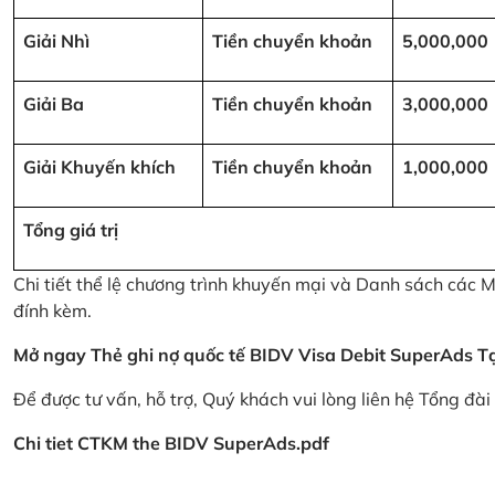
Giải Nhì
Tiền chuyển khoản
5,000,000
Giải Ba
Tiền chuyển khoản
3,000,000
Giải Khuyến khích
Tiền chuyển khoản
1,000,000
Tổng giá trị
Chi tiết thể lệ chương trình khuyến mại và Danh sách các
đính kèm.
Mở ngay Thẻ ghi nợ quốc tế BIDV Visa Debit SuperAds
T
Để được tư vấn, hỗ trợ, Quý khách vui lòng liên hệ Tổng đà
Chi tiet CTKM the BIDV SuperAds.pdf