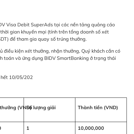
 BIDV Visa Debit SuperAds tại các nền tảng quảng cáo
 gian khuyến mại (tính trên tổng doanh số xét
SDT) để tham gia quay số trúng thưởng.
ủ điều kiện xét thưởng, nhận thưởng, Quý khách cần có
nh toán và ứng dụng BIDV SmartBanking ở trạng thái
 hết 10/05/202
i thưởng (VND)
Số lượng giải
Thành tiền (VND)
0
1
10,000,000