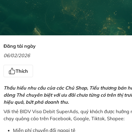
Đăng tải ngày
06/02/2026
Thích
Thấu hiểu nhu cầu của các Chủ Shop, Tiểu thương bán hà
dòng Thẻ chuyên biệt với ưu đãi chưa từng có trên thị t
hiệu quả, bứt phá doanh thu.
Với thẻ BIDV Visa Debit SuperAds, quý khách được hưởng n
chạy quảng cáo trên Facebook, Google, Tiktok, Shopee:
Miễn phí chuyển đổi ngoại tệ