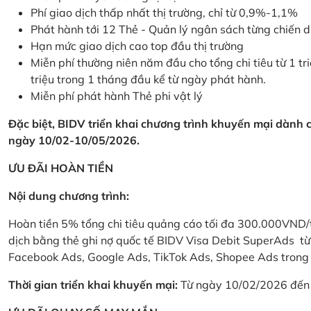
Phí giao dịch thấp nhất thị trường, chỉ từ 0,9%-1,1%
Phát hành tới 12 Thẻ - Quản lý ngân sách từng chiến 
Hạn mức giao dịch cao top đầu thị trường
Miễn phí thường niên năm đầu cho tổng chi tiêu từ 1 tri
triệu trong 1 tháng đầu kể từ ngày phát hành.
Miễn phí phát hành Thẻ phi vật lý
Đặc biệt, BIDV triển khai chương trình khuyến mại dành
ngày 10/02-10/05/2026.
ƯU ĐÃI HOÀN TIỀN
Nội dung chương trình:
Hoàn tiền 5% tổng chi tiêu quảng cáo tối đa 300.000VND/
dịch bằng thẻ ghi nợ quốc tế BIDV Visa Debit SuperAds t
Facebook Ads, Google Ads, TikTok Ads, Shopee Ads trong 
Thời gian triển khai khuyến mại:
Từ ngày 10/02/2026 đến