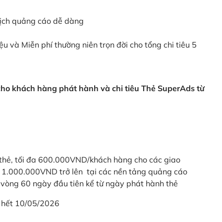
dịch quảng cáo dễ dàng
ệu và Miễn phí thường niên trọn đời cho tổng chi tiêu 5
 cho khách hàng phát hành và chi tiêu Thẻ SuperAds từ
thẻ, tối đa 600.000VND/khách hàng cho các giao
ừ 1.000.000VND trở lên tại các nền tảng quảng cáo
vòng 60 ngày đầu tiên kể từ ngày phát hành thẻ
 hết 10/05/2026