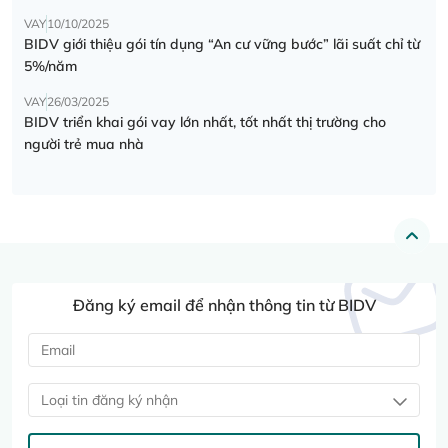
VAY
10/10/2025
BIDV giới thiệu gói tín dụng “An cư vững bước” lãi suất chỉ từ
5%/năm
VAY
26/03/2025
BIDV triển khai gói vay lớn nhất, tốt nhất thị trường cho
người trẻ mua nhà
Đăng ký email để nhận thông tin từ BIDV
Loại tin đăng ký nhận