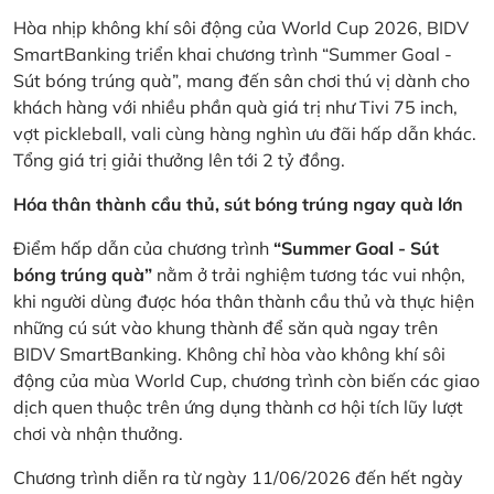
Hòa nhịp không khí sôi động của World Cup 2026, BIDV
SmartBanking triển khai chương trình “Summer Goal -
Sút bóng trúng quà”, mang đến sân chơi thú vị dành cho
khách hàng với nhiều phần quà giá trị như Tivi 75 inch,
vợt pickleball, vali cùng hàng nghìn ưu đãi hấp dẫn khác.
Tổng giá trị giải thưởng lên tới 2 tỷ đồng.
Hóa thân thành cầu thủ, sút bóng trúng ngay quà lớn
Điểm hấp dẫn của chương trình
“Summer Goal - Sút
bóng trúng quà”
nằm ở trải nghiệm tương tác vui nhộn,
khi người dùng được hóa thân thành cầu thủ và thực hiện
những cú sút vào khung thành để săn quà ngay trên
BIDV SmartBanking. Không chỉ hòa vào không khí sôi
động của mùa World Cup, chương trình còn biến các giao
dịch quen thuộc trên ứng dụng thành cơ hội tích lũy lượt
chơi và nhận thưởng.
Chương trình diễn ra từ ngày 11/06/2026 đến hết ngày