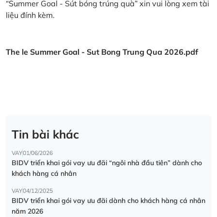
“Summer Goal - Sút bóng trúng quà” xin vui lòng xem tài
liệu đính kèm.
The le Summer Goal - Sut Bong Trung Qua 2026.pdf
Tin bài khác
VAY
01/06/2026
BIDV triển khai gói vay ưu đãi “ngôi nhà đầu tiên” dành cho
khách hàng cá nhân
VAY
04/12/2025
BIDV triển khai gói vay ưu đãi dành cho khách hàng cá nhân
năm 2026