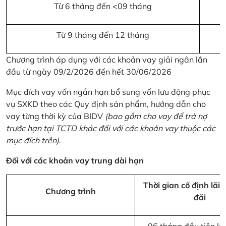
Từ 6 tháng đến <09 tháng
Từ 9 tháng đến 12 tháng
Chương trình áp dụng với các khoản vay giải ngân lần
đầu từ ngày 09/2/2026 đến hết 30/06/2026
Mục đích vay vốn ngắn hạn bổ sung vốn lưu động phục
vụ SXKD theo các Quy định sản phẩm, hướng dẫn cho
vay từng thời kỳ của BIDV
(bao gồm cho vay để trả nợ
trước hạn tại TCTD khác đối với các khoản vay thuộc các
mục đích trên)
.
Đối với các khoản vay trung dài hạn
Thời gian cố định lãi 
Chương trình
đãi