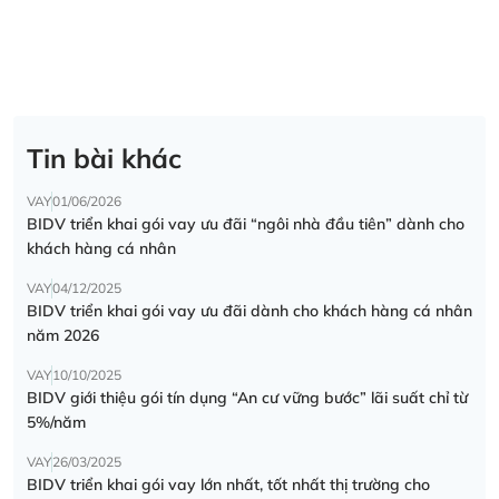
Tin bài khác
VAY
01/06/2026
BIDV triển khai gói vay ưu đãi “ngôi nhà đầu tiên” dành cho
khách hàng cá nhân
VAY
04/12/2025
BIDV triển khai gói vay ưu đãi dành cho khách hàng cá nhân
năm 2026
VAY
10/10/2025
BIDV giới thiệu gói tín dụng “An cư vững bước” lãi suất chỉ từ
5%/năm
VAY
26/03/2025
BIDV triển khai gói vay lớn nhất, tốt nhất thị trường cho