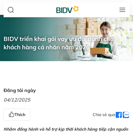
BIDV triển khai gói vay ưu đãi dành cho
khách hàng cá nhân năm 2026
Đăng tải ngày
04/12/2025
Thích
Chia sẻ qua
Nhằm đồng hành và hỗ trợ kịp thời khách hàng tiếp cận nguồn