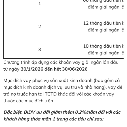
06 tháng đầu tiên kể 
1
điểm giải ngân lầ
12 tháng đầu tiên kể 
2
điểm giải ngân lầ
18 tháng đầu tiên kể 
3
điểm giải ngân lầ
Chương trình áp dụng các khoản vay giải ngân lần đầu
từ ngày
30/1/2026 đến hết 30/06/2026
Mục đích vay phục vụ sản xuất kinh doanh (bao gồm cả
mục đích kinh doanh dịch vụ lưu trú và nhà hàng), vay để
trả nợ trước hạn tại TCTD khác đối với các khoản vay
thuộc các mục đích trên.
Đặc biệt, BIDV ưu đãi giảm thêm 0.2%/năm đối với các
khách hàng thỏa mãn 1 trong các tiêu chí sau: