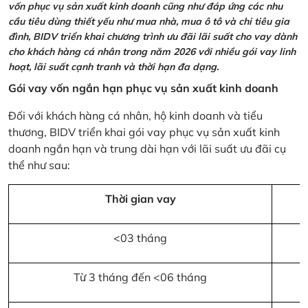
vốn phục vụ sản xuất kinh doanh cũng như đáp ứng các nhu
cầu tiêu dùng thiết yếu như mua nhà, mua ô tô và chi tiêu gia
đình, BIDV triển khai chương trình ưu đãi lãi suất cho vay dành
cho khách hàng cá nhân trong năm 2026 với nhiều gói vay linh
hoạt, lãi suất cạnh tranh và thời hạn đa dạng.
Gói vay vốn ngắn hạn phục vụ sản xuất kinh doanh
Đối với khách hàng cá nhân, hộ kinh doanh và tiểu
thương, BIDV triển khai gói vay phục vụ sản xuất kinh
doanh ngắn hạn và trung dài hạn với lãi suất ưu đãi cụ
thể như sau:
Thời gian vay
<03 tháng
Từ 3 tháng đến <06 tháng