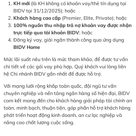
KH mới
(là KH không có khoản vay/thẻ tín dụng tại
BIDV tại 31/12/2025); hoặc
Khách hàng cao cấp
(Premier, Elite, Private); hoặc
100% nguồn thu nhập trả nợ khoản vay được nhận
trực tiếp qua tài khoản BIDV
; hoặc
Đăng ký vay, giải ngân thành công qua ứng dụng
BIDV Home
Mức lãi suất nêu trên là mức tham khảo, để được tư vấn
chi tiết về các gói vay phù hợp, Quý khách vui lòng liên
hệ Chi nhánh BIDV gần nhất để được hỗ trợ.
Với mạng lưới rộng khắp toàn quốc, đội ngũ tư vấn
chuyên nghiệp và nền tảng ngân hàng số hiện đại, BIDV
cam kết mang đến cho khách hàng giải pháp tài chính an
toàn, minh bạch, thuận tiện, góp phần hỗ trợ khách hàng
phát triển hoạt động kinh doanh, an cư lạc nghiệp và
nâng cao chất lượng cuộc sống.